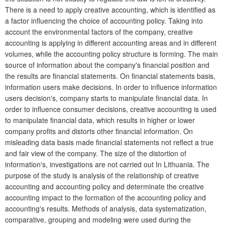
There is a need to apply creative accounting, which is identified as
a factor influencing the choice of accounting policy. Taking into
account the environmental factors of the company, creative
accounting is applying in different accounting areas and in different
volumes, while the accounting policy structure is forming. The main
source of information about the company's financial position and
the results are financial statements. On financial statements basis,
information users make decisions. In order to influence information
users decision's, company starts to manipulate financial data. In
order to influence consumer decisions, creative accounting is used
to manipulate financial data, which results in higher or lower
company profits and distorts other financial information. On
misleading data basis made financial statements not reflect a true
and fair view of the company. The size of the distortion of
information's, investigations are not carried out In Lithuania. The
purpose of the study is analysis of the relationship of creative
accounting and accounting policy and determinate the creative
accounting impact to the formation of the accounting policy and
accounting's results. Methods of analysis, data systematization,
comparative, grouping and modeling were used during the