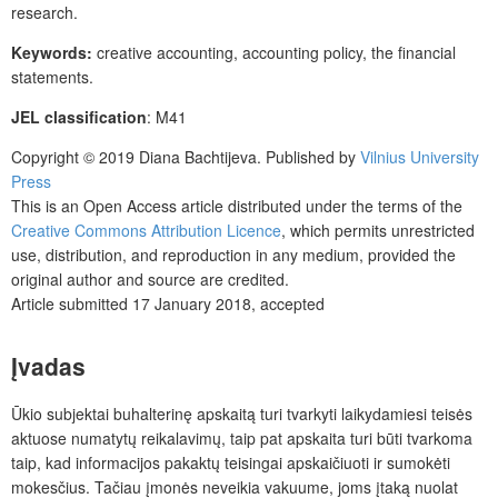
research.
Keywords:
creative accounting, accounting policy, the financial
statements.
JEL classification
: M41
Copyright © 2019 Diana Bachtijeva. Published by
Vilnius University
Press
This is an Open Access article distributed under the terms of the
Creative Commons Attribution Licence
, which permits unrestricted
use, distribution, and reproduction in any medium, provided the
original author and source are credited.
Article submitted 17 January 2018, accepted
Įvadas
Ūkio subjektai buhalterinę apskaitą turi tvarkyti laikydamiesi teisės
aktuose numatytų reikalavimų, taip pat apskaita turi būti tvarkoma
taip, kad informacijos pakaktų teisingai apskaičiuoti ir sumokėti
mokesčius. Tačiau įmonės neveikia vakuume, joms įtaką nuolat