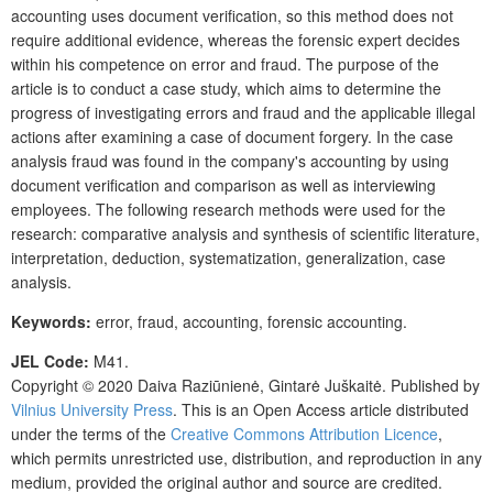
accounting uses document verification, so this method does not
require additional evidence, whereas the forensic expert decides
within his competence on error and fraud. The purpose of the
article is to conduct a case study, which aims to determine the
progress of investigating errors and fraud and the applicable illegal
actions after examining a case of document forgery. In the case
analysis fraud was found in the company's accounting by using
document verification and comparison as well as interviewing
employees. The following research methods were used for the
research: comparative analysis and synthesis of scientific literature,
interpretation, deduction, systematization, generalization, case
analysis.
Keywords:
error, fraud, accounting, forensic accounting.
JEL Code:
M41.
Copyright © 2020 Daiva Raziūnienė, Gintarė Juškaitė. Published by
Vilnius University Press
. This is an Open Access article distributed
under the terms of the
Creative Commons Attribution Licence
,
which permits unrestricted use, distribution, and reproduction in any
medium, provided the original author and source are credited.