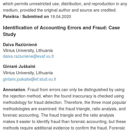
which permits unrestricted use, distribution, and reproduction in any
medium, provided the original author and source are credited.
Pateikta
/
Submitted on
19.04.2020
Identification of Accounting Errors and Fraud: Case
Study
Daiva Raziūnienė
Vilnius University, Lithuania
daiva.raziuniene@evaf.vu.lt
Gintarė Juškaitė
Vilnius University, Lithuania
gintare.juskaite@ef.stud.vu.lt
Annotation
. Fraud from errors can only be distinguished by using
the rejection method, when the found inaccuracy is checked using
methodology for fraud detection. Therefore, the three most popular
methodologies are examined: the fraud triangle, ratio analysis, and
forensic accounting. The fraud triangle and the ratio analysis
makes it easier to identify fraud than forensic accounting, but these
methods require additional evidence to confirm the fraud. Forensic