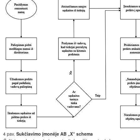
4 pav.
Sukčiavimo įmonėje AB „X“ schema