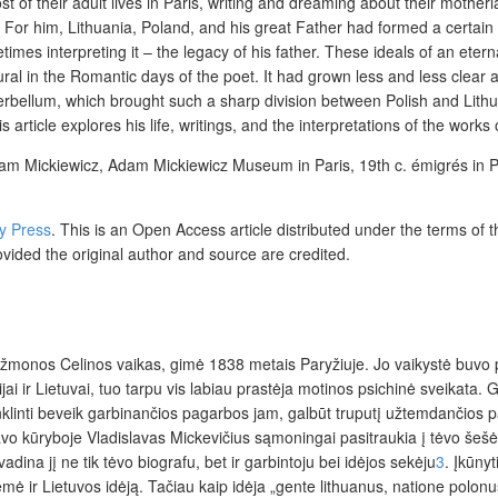
 of their adult lives in Paris, writing and dreaming about their mothe
. For him, Lithuania, Poland, and his great Father had formed a certain 
ometimes interpreting it – the legacy of his father. These ideals of an e
al in the Romantic days of the poet. It had grown less and less clear a
terbellum, which brought such a sharp division between Polish and Lithu
ticle explores his life, writings, and the interpretations of the works o
 Adam Mickiewicz, Adam Mickiewicz Museum in Paris, 19
th
c. émigrés in P
ty Press
.
This is an Open Access article distributed under the terms of 
ovided the original author and source are credited.
jo žmonos Celinos vaikas, gimė 1838 metais Paryžiuje. Jo vaikystė buv
ai ir Lietuvai, tuo tarpu vis labiau prastėja motinos psichinė sveikata
klinti beveik garbinančios pagarbos jam, galbūt truputį užtemdančios p
vo kūryboje Vladislavas Mickevičius sąmoningai pasitraukia į tėvo šešėlį
dina jį ne tik tėvo biografu, bet ir garbintoju bei idėjos sekėju
3
. Įkūnyt
mė ir Lietuvos idėją. Tačiau kaip idėja „gente lithuanus, natione polonu