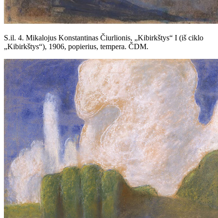
S.il. 4. Mikalojus Konstantinas Čiurlionis, „Kibirkštys“ I (iš ciklo
„Kibirkštys“), 1906, popierius, tempera. ČDM.