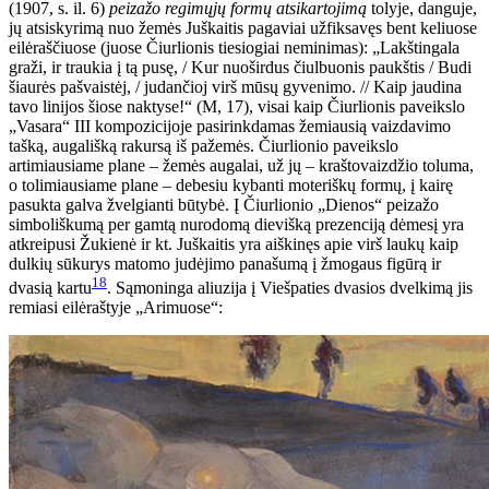
(1907, s. il. 6)
peizažo regimųjų formų atsikartojimą
tolyje, danguje,
jų atsiskyrimą nuo žemės Juškaitis pagaviai užfiksavęs bent keliuose
eilėraščiuose (juose Čiurlionis tiesiogiai neminimas): „Lakštingala
graži, ir traukia į tą pusę, / Kur nuoširdus čiulbuonis paukštis / Budi
šiaurės pašvaistėj, / judančioj virš mūsų gyvenimo. // Kaip jaudina
tavo linijos šiose naktyse!“ (M, 17), visai kaip Čiurlionis paveikslo
„Vasara“ III kompozicijoje pasirinkdamas žemiausią vaizdavimo
tašką, augališką rakursą iš pažemės. Čiurlionio paveikslo
artimiausiame plane – žemės augalai, už jų – kraštovaizdžio toluma,
o tolimiausiame plane – debesiu kybanti moteriškų formų, į kairę
pasukta galva žvelgianti būtybė. Į Čiurlionio „Dienos“ peizažo
simboliškumą per gamtą nurodomą dievišką prezenciją dėmesį yra
atkreipusi Žukienė ir kt. Juškaitis yra aiškinęs apie virš laukų kaip
dulkių sūkurys matomo judėjimo panašumą į žmogaus figūrą ir
18
dvasią kartu
. Sąmoninga aliuzija į Viešpaties dvasios dvelkimą jis
remiasi eilėraštyje „Arimuose“: