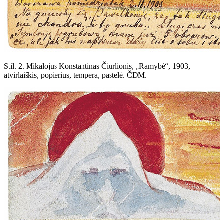
S.il. 2. Mikalojus Konstantinas Čiurlionis, „Ramybė“, 1903,
atvirlaiškis, popierius, tempera, pastelė. ČDM.