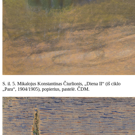
S. il. 5. Mikalojus Konstantinas Čiurlionis, „Diena II“ (iš ciklo
„Para“, 1904/1905), popierius, pastelė. ČDM.