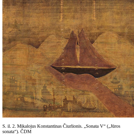
S. il. 2. Mikalojus Konstantinas Čiurlionis. „Sonata V“ („Jūros
sonata“). ČDM