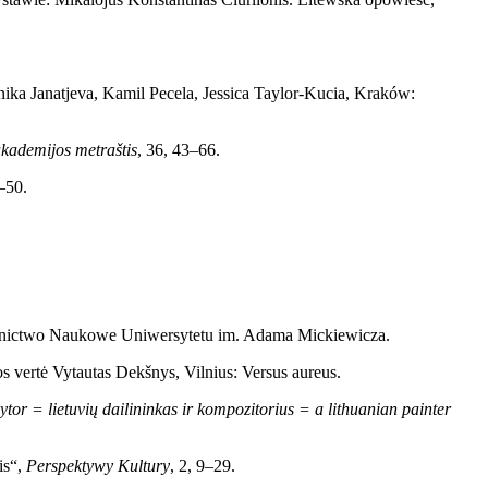
nika Janatjeva, Kamil Pecela, Jessica Taylor-Kucia, Kraków:
akademijos metraštis
, 36, 43–66.
–50.
nictwo Naukowe Uniwersytetu im. Adama Mickiewicza.
bos vertė Vytautas Dekšnys, Vilnius: Versus aureus.
tor = lietuvių dailininkas ir kompozitorius = a lithuanian painter
is“,
Perspektywy Kultury
, 2, 9–29.