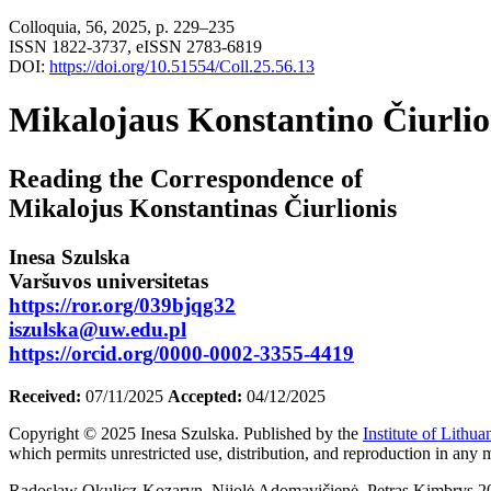
Colloquia, 56, 2025, p. 229–235
ISSN 1822-3737, eISSN 2783-6819
DOI:
https://doi.org/10.51554/Coll.25.56.13
Mikalojaus Konstantino Čiurlio
Reading the Correspondence of
Mikalojus Konstantinas Čiurlionis
Inesa Szulska
Varšuvos universitetas
https://ror.org/039bjqg32
iszulska@uw.edu.pl
https://orcid.org/0000-0002-3355-4419
Received:
07/11/2025
Accepted:
04/12/2025
Copyright © 2025 Inesa Szulska. Published by the
Institute of Lithua
which permits unrestricted use, distribution, and reproduction in any 
Radosław Okulicz-Kozaryn, Nijolė Adomavičienė, Petras Kimbrys 