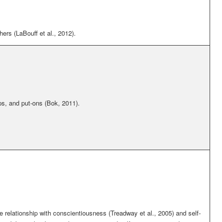
ers (LaBouff et al., 2012)
.
ps, and put-ons (Bok, 2011).
e relationship with conscientiousness (Treadway et al., 2005) and self-