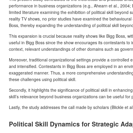
performance in business organizations (e.g., Ahearn et al., 2004; Bi
limited literature examining the exhibition of political skill beyond 
reality TV shows, no prior studies have examined the behavioural co
Boss, thereby expanding the understanding of political skill beyond 
This expansion is crucial because reality shows like Bigg Boss, wit
useful in Bigg Boss since the show encourages its contestants to i
context, relevant understandings of other domains such as govern
Moreover, traditional organizational settings provide a controlle
and intensified. Contestants in Bigg Boss are employed in an enviro
exaggerated manner. Thus, a more comprehensive understanding o
these challenges using political skill.
Secondly, it highlights the significance of political skill in enhan
skill’s relevance beyond business organizations can be useful for p
Lastly, the study addresses the call made by scholars (Blickle et al.,
Political Skill Dynamics for Strategic Ad