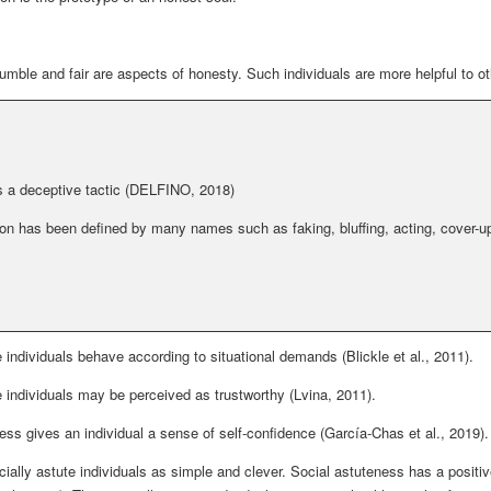
umble and fair are aspects of honesty. Such individuals are more helpful to oth
s a deceptive tactic (DELFINO, 2018)
ion has been defined by many names such as faking, bluffing, acting, cover-u
e individuals behave according to situational demands (Blickle et al., 2011).
e individuals may be perceived as trustworthy (Lvina, 2011).
ess gives an individual a sense of self-confidence (García-Chas et al., 2019).
ially astute individuals as simple and clever. Social astuteness has a positiv