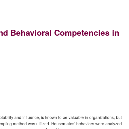
l and Behavioral Competencies in
aptability and influence, is known to be valuable in organizations, but
ampling method was utilized. Housemates’ behaviors were analyzed