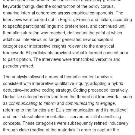
keywords that guided the construction of the policy corpus,
ensuring internal coherence across empirical components. The
interviews were carried out in English, French and Italian, according
to specific participants’ linguistic preferences, and continued until
thematic saturation was reached, defined as the point at which
additional interviews no longer generated new conceptual
categories or interpretive insights relevant to the analytical
framework. All participants provided verbal informed consent prior
to participation. The interviews were transcribed verbatim and
pseudonymised.
The analysis followed a manual thematic content analysis
consistent with interpretive qualitative inquiry, adopting a hybrid
deductive–inductive coding strategy. Coding proceeded iteratively.
Deductive categories derived from the theoretical framework – such
as
communicating to inform
and
communicating to engage
,
referring to the functions of EU’s communication and its multilevel
and multi-stakeholder orientation – served as initial sensitising
concepts. These categories were subsequently refined inductively
through close reading of the materials in order to capture the