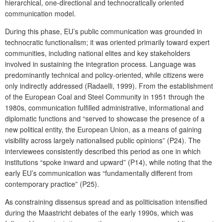
hierarchical, one-directional and technocratically oriented
communication model.
During this phase, EU’s public communication was grounded in
technocratic functionalism; it was oriented primarily toward expert
communities, including national elites and key stakeholders
involved in sustaining the integration process. Language was
predominantly technical and policy-oriented, while citizens were
only indirectly addressed (Radaelli, 1999). From the establishment
of the European Coal and Steel Community in 1951 through the
1980s, communication fulfilled administrative, informational and
diplomatic functions and “served to showcase the presence of a
new political entity, the European Union, as a means of gaining
visibility across largely nationalised public opinions” (P24). The
interviewees consistently described this period as one in which
institutions “spoke inward and upward” (P14), while noting that the
early EU’s communication was “fundamentally different from
contemporary practice” (P25).
As constraining dissensus spread and as politicisation intensified
during the Maastricht debates of the early 1990s, which was