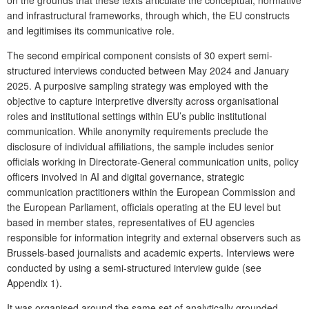
and infrastructural frameworks, through which, the EU constructs
and legitimises its communicative role.
The second empirical component consists of 30 expert semi-
structured interviews conducted between May 2024 and January
2025. A purposive sampling strategy was employed with the
objective to capture interpretive diversity across organisational
roles and institutional settings within EU’s public institutional
communication. While anonymity requirements preclude the
disclosure of individual affiliations, the sample includes senior
officials working in Directorate-General communication units, policy
officers involved in AI and digital governance, strategic
communication practitioners within the European Commission and
the European Parliament, officials operating at the EU level but
based in member states, representatives of EU agencies
responsible for information integrity and external observers such as
Brussels-based journalists and academic experts. Interviews were
conducted by using a semi-structured interview guide (see
Appendix 1).
It was organised around the same set of analytically grounded