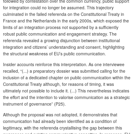
followed by contestation over the common currency, public support
for integration could no longer be assumed. This trajectory
culminated in the failed referenda on the Constitutional Treaty in
France and the Netherlands in the early 2000s, which exposed the
limits of an integration process not supported by a sufficiently
robust public communication and engagement strategy. The
referenda revealed a growing disjunction between institutional
integration and citizens’ understanding and consent, highlighting
the structural weakness of EU’s public communication.
Insider accounts reinforce this interpretation. As one interviewee
recalled, “(...) a preparatory dossier was submitted calling for the
inclusion of a dedicated chapter on public communication within the
Constitutional Treaty although, for reasons of timing, it was
ultimately not possible to include it. (...) This nevertheless indicates
the effort and the intention to valorise communication as a strategic
instrument of governance” (P25).
Although the proposal was not adopted, it demonstrates that
communication had already been identified as a condition of
legitimacy, with the referenda crystallising the gap between this