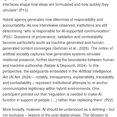
interfaces shape how ideas are formulated and how quickly they
circulate” (P13).
Hybrid agency generates new dilemmas of responsibility and
accountability. As one interviewee observed, institutions are still
determining “who is responsible for AI-supported communication”
(P22). Questions of provenance, validation and contestability
become particularly acute as machine-generated and human-
generated content converges (Gehman et al., 2025). The notion of
artificial sociality
captures how generative systems simulate
relational presence, further blurring the boundaries between human
and machine authorship (Natale & Depounti, 2024). In this
perspective, the safeguards embedded in the
Artificial Intelligence
Act
(AI Act, 2024) – notably, transparency, explainability, traceability
and contestability – represent institutional attempts to re-anchor
communicative legitimacy within hybrid environments. One
participant pointed out that “regulation is needed to make AI
function in support of people (…) rather than replacing them” (P22).
More broadly, however, AI should be understood as a defining – but
not exclusive – feature of the post-digital phase. The decision to