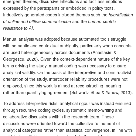
emergent themes, discursive inflections and tacit assumptions
expressed by the participants or embedded in policy texts.
Inductively generated codes included themes such the
hybridisation
of online and offline communication
and the
human-centric
resistance to AI
.
Manual analysis was adopted because automated tools struggle
with semantic and contextual ambiguity, particularly when concepts
are used heterogeneously across documents (Anastasiei &
Georgescu, 2020). Given the context-dependent nature of the key
terms driving the study, manual coding was necessary to ensure
analytical validity. On the basis of the interpretive and constructivist
orientation of the study, intercoder reliability procedures were not
employed, since this work is aimed at reconstructing meaning
rather than quantifying agreement (Schwartz-Shea & Yanow, 2013).
To address interpretive risks, analytical rigour was instead ensured
through recursive coding cycles, systematic memo-writing and
collaborative discussions within the research team. These
discussions were oriented toward the collective refinement of
analytical categories rather than statistical convergence, in line with