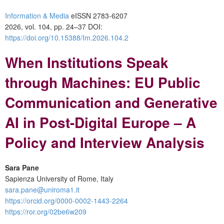
Information & Media
eISSN 2783-6207
2026, vol. 104, pp. 24–37 DOI:
https://doi.org/10.15388/Im.2026.104.2
When Institutions Speak
through Machines: EU Public
Communication and Generative
AI in Post-Digital Europe – A
Policy and Interview Analysis
Sara Pane
Sapienza University of Rome, Italy
sara.pane@uniroma1.it
https://orcid.org/0000-0002-1443-2264
https://ror.org/02be6w209