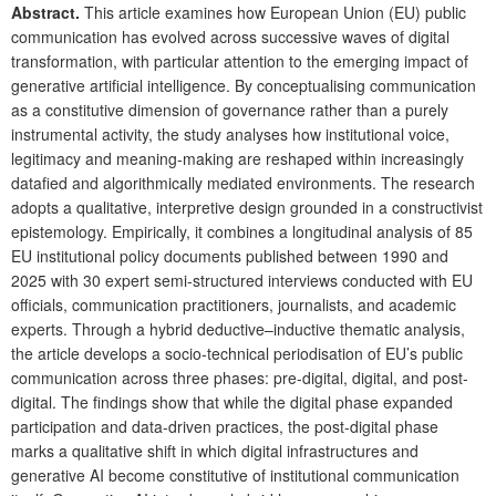
Abstract.
This article examines how European Union (EU) public
communication has evolved across successive waves of digital
transformation, with particular attention to the emerging impact of
generative artificial intelligence. By conceptualising communication
as a constitutive dimension of governance rather than a purely
instrumental activity, the study analyses how institutional voice,
legitimacy and meaning-making are reshaped within increasingly
datafied and algorithmically mediated environments. The research
adopts a qualitative, interpretive design grounded in a constructivist
epistemology. Empirically, it combines a longitudinal analysis of 85
EU institutional policy documents published between 1990 and
2025 with 30 expert semi-structured interviews conducted with EU
officials, communication practitioners, journalists, and academic
experts. Through a hybrid deductive–inductive thematic analysis,
the article develops a socio-technical periodisation of EU’s public
communication across three phases: pre-digital, digital, and post-
digital. The findings show that while the digital phase expanded
participation and data-driven practices, the post-digital phase
marks a qualitative shift in which digital infrastructures and
generative AI become constitutive of institutional communication