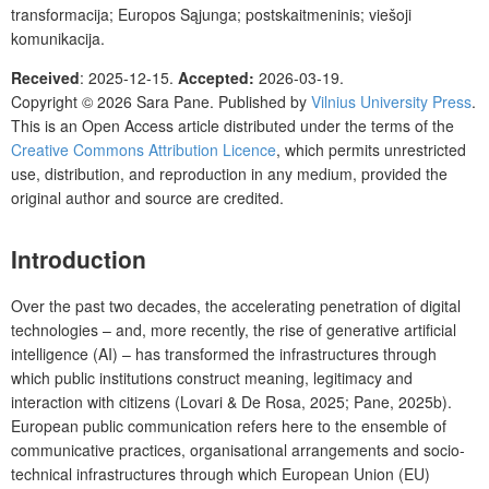
transformacija; Europos Sąjunga; postskaitmeninis; viešoji
komunikacija.
Received
: 2025-12-15.
Accepted:
2026-03-19.
Copyright © 2026 Sara Pane. Published by
Vilnius University Press
.
This is an Open Access article distributed under the terms of the
Creative Commons Attribution Licence
, which permits unrestricted
use, distribution, and reproduction in any medium, provided the
original author and source are credited.
Introduction
Over the past two decades, the accelerating penetration of digital
technologies – and, more recently, the rise of generative artificial
intelligence (AI) – has transformed the infrastructures through
which public institutions construct meaning, legitimacy and
interaction with citizens (Lovari & De Rosa, 2025; Pane, 2025b).
European public communication refers here to the ensemble of
communicative practices, organisational arrangements and socio-
technical infrastructures through which European Union (EU)