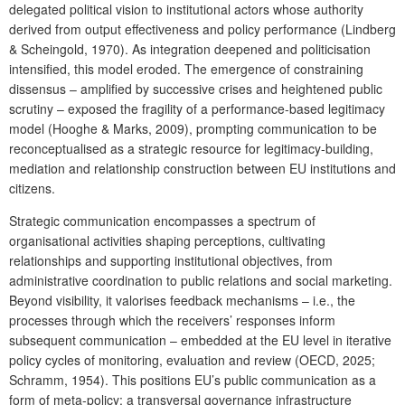
delegated political vision to institutional actors whose authority
derived from output effectiveness and policy performance (Lindberg
& Scheingold, 1970). As integration deepened and politicisation
intensified, this model eroded. The emergence of constraining
dissensus – amplified by successive crises and heightened public
scrutiny – exposed the fragility of a performance-based legitimacy
model (Hooghe & Marks, 2009), prompting communication to be
reconceptualised as a strategic resource for legitimacy-building,
mediation and relationship construction between EU institutions and
citizens.
Strategic communication encompasses a spectrum of
organisational activities shaping perceptions, cultivating
relationships and supporting institutional objectives, from
administrative coordination to public relations and social marketing.
Beyond visibility, it valorises feedback mechanisms – i.e., the
processes through which the receivers’ responses inform
subsequent communication – embedded at the EU level in iterative
policy cycles of monitoring, evaluation and review (OECD, 2025;
Schramm, 1954). This positions EU’s public communication as a
form of meta-policy: a transversal governance infrastructure