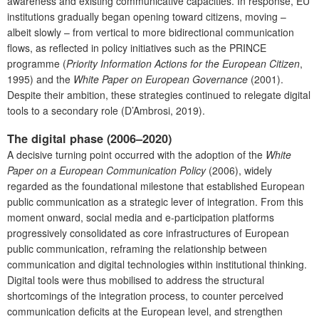
awareness and existing communicative capacities. In response, EU
institutions gradually began opening toward citizens, moving –
albeit slowly – from vertical to more bidirectional communication
flows, as reflected in policy initiatives such as the PRINCE
programme (
Priority Information Actions for the European Citizen
,
1995) and the
White Paper on European Governance
(2001).
Despite their ambition, these strategies continued to relegate digital
tools to a secondary role (D’Ambrosi, 2019).
The digital phase (2006–2020)
A decisive turning point occurred with the adoption of the
White
Paper on a European Communication Policy
(2006), widely
regarded as the foundational milestone that established European
public communication as a strategic lever of integration. From this
moment onward, social media and e-participation platforms
progressively consolidated as core infrastructures of European
public communication, reframing the relationship between
communication and digital technologies within institutional thinking.
Digital tools were thus mobilised to address the structural
shortcomings of the integration process, to counter perceived
communication deficits at the European level, and strengthen