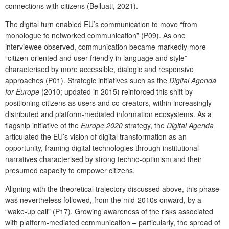
connections with citizens (Belluati, 2021).
The digital turn enabled EU’s communication to move “from
monologue to networked communication” (P09). As one
interviewee observed, communication became markedly more
“citizen-oriented and user-friendly in language and style”
characterised by more accessible, dialogic and responsive
approaches (P01). Strategic initiatives such as the
Digital Agenda
for Europe
(2010; updated in 2015) reinforced this shift by
positioning citizens as users and co-creators, within increasingly
distributed and platform-mediated information ecosystems. As a
flagship initiative of the
Europe 2020
strategy, the
Digital Agenda
articulated the EU’s vision of digital transformation as an
opportunity, framing digital technologies through institutional
narratives characterised by strong techno-optimism and their
presumed capacity to empower citizens.
Aligning with the theoretical trajectory discussed above, this phase
was nevertheless followed, from the mid-2010s onward, by a
“wake-up call” (P17). Growing awareness of the risks associated
with platform-mediated communication – particularly, the spread of