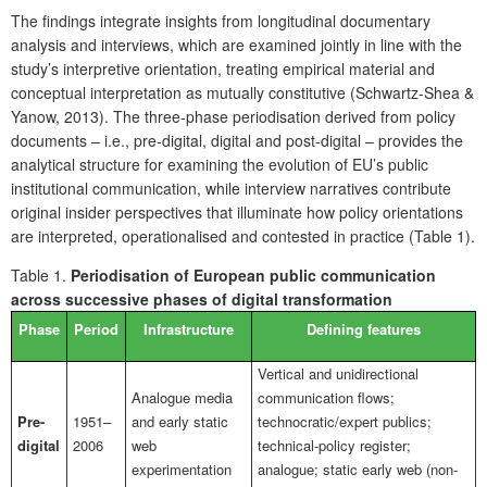
The findings integrate insights from longitudinal documentary
analysis and interviews, which are examined jointly in line with the
study’s interpretive orientation, treating empirical material and
conceptual interpretation as mutually constitutive (Schwartz-Shea &
Yanow, 2013). The three-phase periodisation derived from policy
documents – i.e., pre-digital, digital and post-digital – provides the
analytical structure for examining the evolution of EU’s public
institutional communication, while interview narratives contribute
original insider perspectives that illuminate how policy orientations
are interpreted, operationalised and contested in practice (Table 1).
Table 1.
Periodisation of European public communication
across successive phases of digital transformation
Phase
Period
Infrastructure
Defining features
Vertical and unidirectional
Analogue media
communication flows;
Pre-
1951–
and early static
technocratic/expert publics;
digital
2006
web
technical-policy register;
experimentation
analogue; static early web (non-