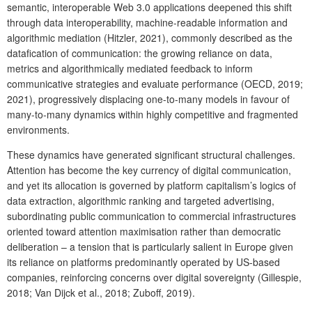
semantic, interoperable Web 3.0 applications deepened this shift
through data interoperability, machine-readable information and
algorithmic mediation (Hitzler, 2021), commonly described as the
datafication of communication: the growing reliance on data,
metrics and algorithmically mediated feedback to inform
communicative strategies and evaluate performance (OECD, 2019;
2021), progressively displacing one-to-many models in favour of
many-to-many dynamics within highly competitive and fragmented
environments.
These dynamics have generated significant structural challenges.
Attention has become the key currency of digital communication,
and yet its allocation is governed by platform capitalism’s logics of
data extraction, algorithmic ranking and targeted advertising,
subordinating public communication to commercial infrastructures
oriented toward attention maximisation rather than democratic
deliberation – a tension that is particularly salient in Europe given
its reliance on platforms predominantly operated by US-based
companies, reinforcing concerns over digital sovereignty (Gillespie,
2018; Van Dijck et al., 2018; Zuboff, 2019).