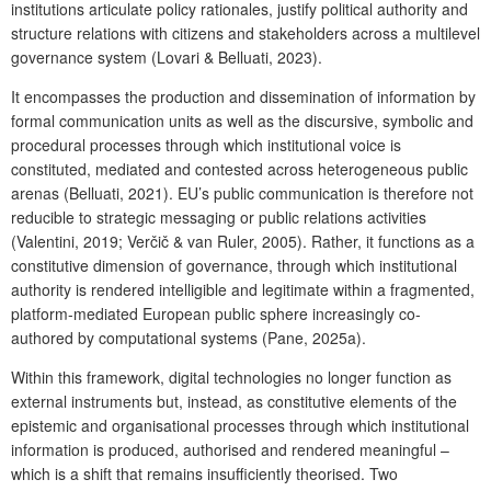
institutions articulate policy rationales, justify political authority and
structure relations with citizens and stakeholders across a multilevel
governance system (Lovari & Belluati, 2023).
It encompasses the production and dissemination of information by
formal communication units as well as the discursive, symbolic and
procedural processes through which institutional voice is
constituted, mediated and contested across heterogeneous public
arenas (Belluati, 2021). EU’s public communication is therefore not
reducible to strategic messaging or public relations activities
(Valentini, 2019; Verčič & van Ruler, 2005). Rather, it functions as a
constitutive dimension of governance, through which institutional
authority is rendered intelligible and legitimate within a fragmented,
platform-mediated European public sphere increasingly co-
authored by computational systems (Pane, 2025a).
Within this framework, digital technologies no longer function as
external instruments but, instead, as constitutive elements of the
epistemic and organisational processes through which institutional
information is produced, authorised and rendered meaningful –
which is a shift that remains insufficiently theorised. Two