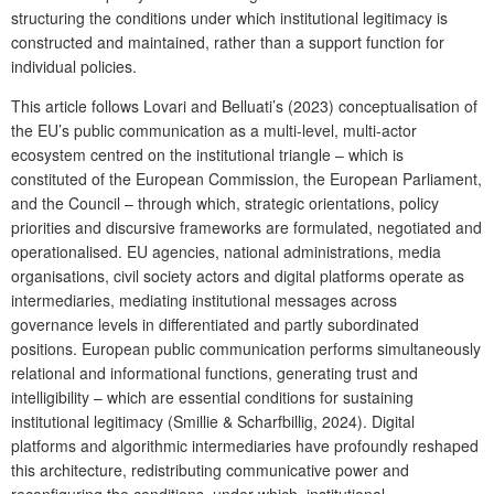
structuring the conditions under which institutional legitimacy is
constructed and maintained, rather than a support function for
individual policies.
This article follows Lovari and Belluati’s (2023) conceptualisation of
the EU’s public communication as a multi-level, multi-actor
ecosystem centred on the institutional triangle – which is
constituted of the European Commission, the European Parliament,
and the Council – through which, strategic orientations, policy
priorities and discursive frameworks are formulated, negotiated and
operationalised. EU agencies, national administrations, media
organisations, civil society actors and digital platforms operate as
intermediaries, mediating institutional messages across
governance levels in differentiated and partly subordinated
positions. European public communication performs simultaneously
relational and informational functions, generating trust and
intelligibility – which are essential conditions for sustaining
institutional legitimacy (Smillie & Scharfbillig, 2024). Digital
platforms and algorithmic intermediaries have profoundly reshaped
this architecture, redistributing communicative power and
reconfiguring the conditions, under which, institutional