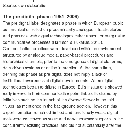
Source: own elaboration
The pre-digital phase (1951–2006)
The pre-digital label designates a phase in which European public
communication relied on predominantly analogue infrastructures
and practices, with digital technologies either absent or marginal to
communicative processes (Harrison & Pukallus, 2015).
Communication practices were developed within an environment
structured by analogue media, paper-based procedures and
hierarchical channels, prior to the emergence of digital platforms,
data-driven systems or online interaction. At the same time,
defining this phase as pre-digital does not imply a lack of
institutional awareness of digital developments. When digital
technologies began to diffuse in Europe, EU’s institutions showed
early interest in their communicative potential, as illustrated by
initiatives such as the launch of the
Europa Server
in the mid-
1990s, as mentioned in the background section. However, this
experimentation remained limited and functionally weak: digital
tools were conceived as static and non-interactive supports to the
concurrently existing practices, and did not substantially alter the