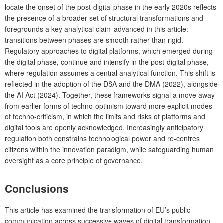
locate the onset of the post-digital phase in the early 2020s reflects
the presence of a broader set of structural transformations and
foregrounds a key analytical claim advanced in this article:
transitions between phases are smooth rather than rigid.
Regulatory approaches to digital platforms, which emerged during
the digital phase, continue and intensify in the post-digital phase,
where regulation assumes a central analytical function. This shift is
reflected in the adoption of the DSA and the DMA (2022), alongside
the AI Act (2024). Together, these frameworks signal a move away
from earlier forms of techno-optimism toward more explicit modes
of techno-criticism, in which the limits and risks of platforms and
digital tools are openly acknowledged. Increasingly anticipatory
regulation both constrains technological power and re-centres
citizens within the innovation paradigm, while safeguarding human
oversight as a core principle of governance.
Conclusions
This article has examined the transformation of EU’s public
communication across successive waves of digital transformation