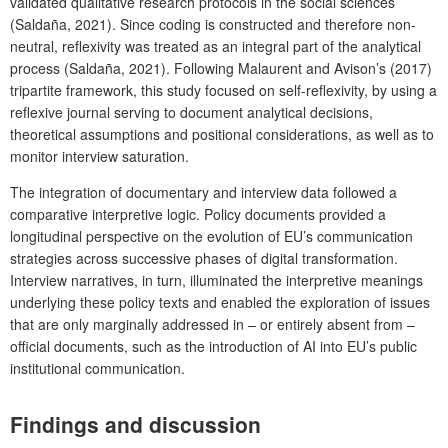
validated qualitative research protocols in the social sciences
(Saldaña, 2021). Since coding is constructed and therefore non-
neutral, reflexivity was treated as an integral part of the analytical
process (Saldaña, 2021). Following Malaurent and Avison’s (2017)
tripartite framework, this study focused on self-reflexivity, by using a
reflexive journal serving to document analytical decisions,
theoretical assumptions and positional considerations, as well as to
monitor interview saturation.
The integration of documentary and interview data followed a
comparative interpretive logic. Policy documents provided a
longitudinal perspective on the evolution of EU’s communication
strategies across successive phases of digital transformation.
Interview narratives, in turn, illuminated the interpretive meanings
underlying these policy texts and enabled the exploration of issues
that are only marginally addressed in – or entirely absent from –
official documents, such as the introduction of AI into EU’s public
institutional communication.
Findings and discussion