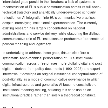
interrelated gaps persist in the literature: a lack of systematic
reconstruction of EU’s public communication across its full socio-
technical trajectory and analytically underdeveloped scholarly
reflection on AI integration into EU’s communicative practices,
despite intensifying institutional experimentation. The currently
existing research has largely concentrated on national
administrations and service delivery, while obscuring the distinct
communicative role of EU institutions as producers of transnational
political meaning and legitimacy.
In undertaking to address these gaps, this article offers a
systematic socio-technical periodisation of EU’s institutional
communication across three phases – pre-digital, digital and post-
digital – derived from policy documents (1990–2025) and expert
interviews. It develops an original institutional conceptualisation of
post-digitality as a mode of communicative governance in which
digital infrastructures and generative AI become constitutive of
institutional meaning-making, situating this condition as an
institutional practice rather than solely a theoretical construct.