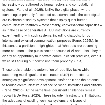
increasingly co-authored by human actors and computational
systems (Pane et al., 2025). Unlike the digital phase, where
technologies primarily functioned as external tools, the post-digital
era is characterised by systems that display quasi-human
communicative features – most notably, conversational capacities –
as in the case of generative AI. EU institutions are currently
experimenting with such systems, including chatbots, for both
internal and external communication purposes (Pane, 2025b). In
this sense, a participant highlighted that “chatbots are becoming
more common in the public sector because of AI and I think they’re
clearly an opportunity to innovate communication practices, even if
we’re still figuring out how to use them properly” (P04).
These tools enable the automation of repetitive tasks while
supporting multilingual and continuous (24/7) interaction, a
strategically significant development insofar as it has the potential
to reduce communicative distance between institutions and citizens
(Pane, 2025b). At the same time, persistent challenges remain
(Lovari & De Rosa, 2025). These include infrastructural limitations,
the adequacy of existing technical systems and issues of