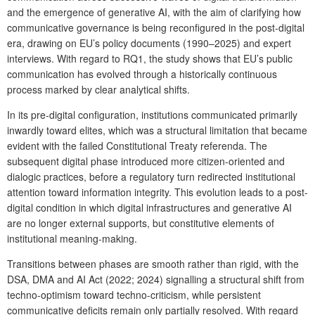
and the emergence of generative AI, with the aim of clarifying how
communicative governance is being reconfigured in the post-digital
era, drawing on EU’s policy documents (1990–2025) and expert
interviews. With regard to RQ1, the study shows that EU’s public
communication has evolved through a historically continuous
process marked by clear analytical shifts.
In its pre-digital configuration, institutions communicated primarily
inwardly toward elites, which was a structural limitation that became
evident with the failed Constitutional Treaty referenda. The
subsequent digital phase introduced more citizen-oriented and
dialogic practices, before a regulatory turn redirected institutional
attention toward information integrity. This evolution leads to a post-
digital condition in which digital infrastructures and generative AI
are no longer external supports, but constitutive elements of
institutional meaning-making.
Transitions between phases are smooth rather than rigid, with the
DSA, DMA and AI Act (2022; 2024) signalling a structural shift from
techno-optimism toward techno-criticism, while persistent
communicative deficits remain only partially resolved. With regard