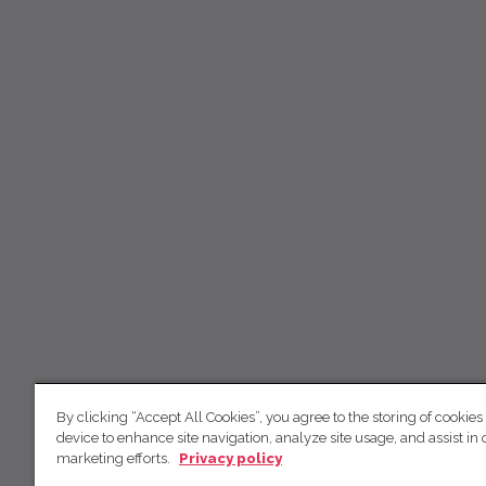
By clicking “Accept All Cookies”, you agree to the storing of cookies
device to enhance site navigation, analyze site usage, and assist in 
marketing efforts.
Privacy policy