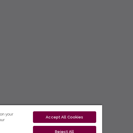
 on your
Accept All Cookies
our
Reject All