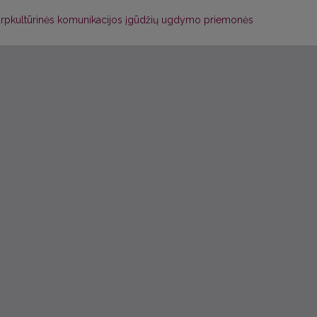
r tarpkultūrinės komunikacijos įgūdžių ugdymo priemonės