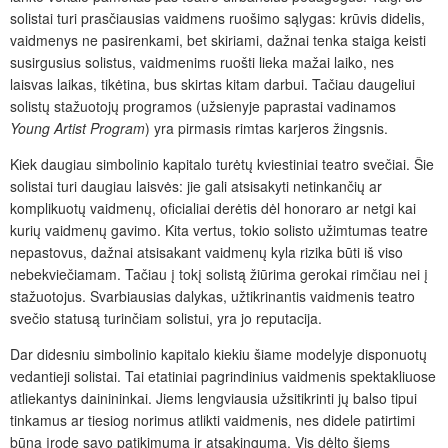
solistai turi prasčiausias vaidmens ruošimo sąlygas: krūvis didelis,
vaidmenys ne pasirenkami, bet skiriami, dažnai tenka staiga keisti
susirgusius solistus, vaidmenims ruošti lieka mažai laiko, nes
laisvas laikas, tikėtina, bus skirtas kitam darbui. Tačiau daugeliui
solistų stažuotojų programos (užsienyje paprastai vadinamos
Young Artist Program
) yra pirmasis rimtas karjeros žingsnis.
Kiek daugiau simbolinio kapitalo turėtų kviestiniai teatro svečiai. Šie
solistai turi daugiau laisvės: jie gali atsisakyti netinkančių ar
komplikuotų vaidmenų, oficialiai derėtis dėl honoraro ar netgi kai
kurių vaidmenų gavimo. Kita vertus, tokio solisto užimtumas teatre
nepastovus, dažnai atsisakant vaidmenų kyla rizika būti iš viso
nebekviečiamam. Tačiau į tokį solistą žiūrima gerokai rimčiau nei į
stažuotojus. Svarbiausias dalykas, užtikrinantis vaidmenis teatro
svečio statusą turinčiam solistui, yra jo reputacija.
Dar didesniu simbolinio kapitalo kiekiu šiame modelyje disponuotų
vedantieji solistai. Tai etatiniai pagrindinius vaidmenis spektakliuose
atliekantys dainininkai. Jiems lengviausia užsitikrinti jų balso tipui
tinkamus ar tiesiog norimus atlikti vaidmenis, nes didele patirtimi
būna įrodę savo patikimumą ir atsakingumą. Vis dėlto šiems