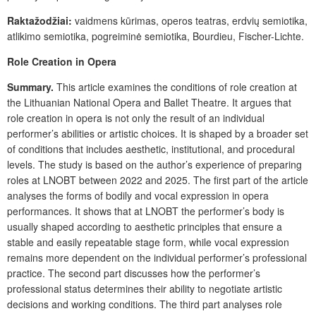
Raktažodžiai:
vaidmens kūrimas, operos teatras, erdvių semiotika,
atlikimo semiotika, pogreiminė semiotika, Bourdieu, Fischer-Lichte.
Role Creation in Opera
Sum
mary.
This article examines the conditions of role creation at
the Lithuanian National Opera and Ballet Theatre. It argues that
role creation in opera is not only the result of an individual
performer’s abilities or artistic choices. It is shaped by a broader set
of conditions that includes aesthetic, institutional, and procedural
levels. The study is based on the author’s experience of preparing
roles at LNOBT between 2022 and 2025. The first part of the article
analyses the forms of bodily and vocal expression in opera
performances. It shows that at LNOBT the performer’s body is
usually shaped according to aesthetic principles that ensure a
stable and easily repeatable stage form, while vocal expression
remains more dependent on the individual performer’s professional
practice. The second part discusses how the performer’s
professional status determines their ability to negotiate artistic
decisions and working conditions. The third part analyses role