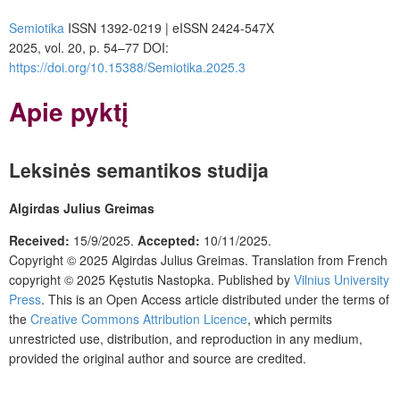
Semiotika
ISSN 1392-0219 | eISSN 2424-547X
2025, vol. 20, p. 54–77 DOI:
https://doi.org/10.15388/Semiotika.2025.3
Apie pyktį
Leksinės semantikos studija
Algirdas Julius Greimas
Received:
15/9/2025.
Accepted:
10/11/2025.
Copyright © 2025 Algirdas Julius Greimas. Translation from French
copyright © 2025 Kęstutis Nastopka. Published by
Vilnius University
Press
. This is an Open Access article distributed under the terms of
the
Creative Commons Attribution Licence
, which permits
unrestricted use, distribution, and reproduction in any medium,
provided the original author and source are credited.