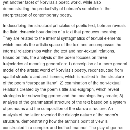
yet another facet of Norvilas’s poetic world, while also
demonstrating the productivity of Lotman’s semiotics in the
interpretation of contemporary poetry.
In describing the structural principles of poetic text, Lotman reveals
the fluid, dynamic boundaries of a text that produces meaning.
They are related to the internal syntagmatics of textual elements
which models the artistic space of the text and encompasses the
internal relationships within the text and non-textual relations.
Based on this, the analysis of the poem focuses on three
trajectories of meaning generation: 1) description of a more general
model of the artistic world of Norvilas’s poetry, reconstructed from
spatial structure and archisemes, which is realized in the structure
of the poem “european litany”; 2) examination of the non-textual
relations created by the poem’s title and epigraph, which reveal
strategies for subverting genres and the meanings they create; 3)
analysis of the grammatical structure of the text based on a system
of pronouns and the composition of the stanza structure. An
analysis of the latter revealed the dialogic nature of the poem’s
structure, demonstrating how the author’s point of view is
constructed in a complex and indirect manner. The play of genres