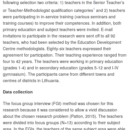
following selection two criteria: 1) teachers in the Senior Teacher’s
1
or Teacher-Methodologist qualification categories
and 2) teachers
were participating in in-service training (various seminars and
training courses) to improve their competences. In addition, both
primary education and subject teachers were invited. E-mail
invitations to participate in the research were sent off to all 92
teachers, who had been selected by the Education Development
Centre methodologists. Eighty-six teachers expressed their
agreement for participation. Their teaching experience ranged from
four to 42 years. The teachers were working in primary education
(grades 1-4) and in secondary education (grades 5-12 and I-IV
gymnasium). The participants came from different towns and
centres of districts in Lithuania.
Data collection
The focus group interview (FGI) method was chosen for this
research because it was considered to allow a vivid discussion
about the chosen research problem (Patton, 2015). The teachers
were divided into focus groups (N=13) according to their subject
area. In the FGIs, the teachers of the same subject area were able