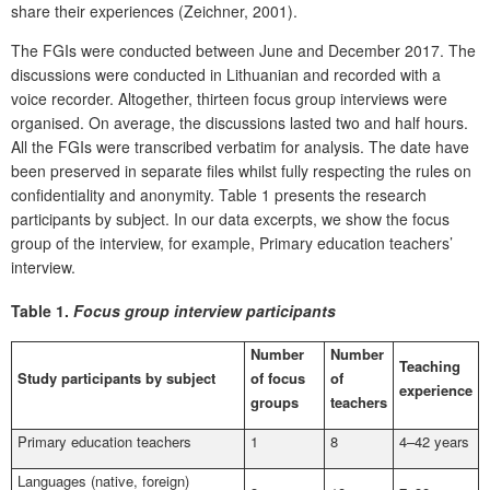
share their experiences (Zeichner, 2001).
The FGIs were conducted between June and December 2017. The
discussions were conducted in Lithuanian and recorded with a
voice recorder. Altogether, thirteen focus group interviews were
organised. On average, the discussions lasted two and half hours.
All the FGIs were transcribed verbatim for analysis. The date have
been preserved in separate files whilst fully respecting the rules on
confidentiality and anonymity. Table 1 presents the research
participants by subject. In our data excerpts, we show the focus
group of the interview, for example, Primary education teachers’
interview.
Table 1.
Focus group interview participants
Number
Number
Teaching
Study participants by subject
of focus
of
experience
groups
teachers
Primary education teachers
1
8
4–42 years
Languages (native, foreign)