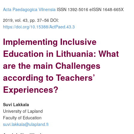
Acta Paedagogica Vilnensia
ISSN 1392-5016 eISSN 1648-665X
2019, vol. 43, pp. 37–56 DOI:
https://doi.org/10.15388/ActPaed.43.3
Implementing Inclusive
Education in Lithuania: What
are the main Challenges
according to Teachers’
Experiences?
Suvi Lakkala
University of Lapland
Faculty of Education
suvi.lakkala@ulapland.fi