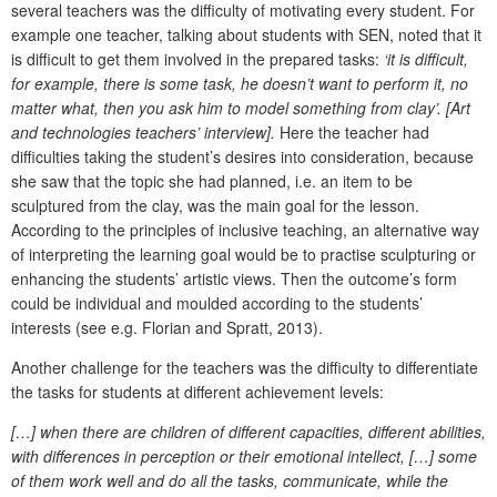
several teachers was the difficulty of motivating every student. For
example one teacher, talking about students with SEN, noted that it
is difficult to get them involved in the prepared tasks:
‘it is difficult,
for example, there is some task, he doesn’t want to perform it, no
matter what, then you ask him to model something from clay’. [Art
and technologies teachers’ interview].
Here the teacher had
difficulties taking the student’s desires into consideration, because
she saw that the topic she had planned, i.e. an item to be
sculptured from the clay, was the main goal for the lesson.
According to the principles of inclusive teaching, an alternative way
of interpreting the learning goal would be to practise sculpturing or
enhancing the students’ artistic views. Then the outcome’s form
could be individual and moulded according to the students’
interests (see e.g. Florian and Spratt, 2013).
Another challenge for the teachers was the difficulty to differentiate
the tasks for students at different achievement levels:
[…] when there are children of different capacities, different abilities,
with differences in perception or their emotional intellect, […] some
of them work well and do all the tasks, communicate, while the