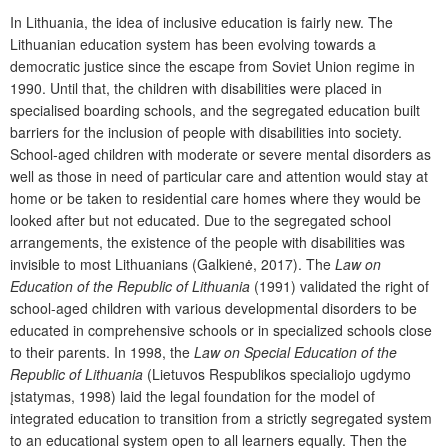
In Lithuania, the idea of inclusive education is fairly new. The
Lithuanian education system has been evolving towards a
democratic justice since the escape from Soviet Union regime in
1990. Until that, the children with disabilities were placed in
specialised boarding schools, and the segregated education built
barriers for the inclusion of people with disabilities into society.
School-aged children with moderate or severe mental disorders as
well as those in need of particular care and attention would stay at
home or be taken to residential care homes where they would be
looked after but not educated. Due to the segregated school
arrangements, the existence of the people with disabilities was
invisible to most Lithuanians (Galkienė, 2017). The
Law on
Education of the Republic of Lithuania
(1991) validated the right of
school-aged children with various developmental disorders to be
educated in comprehensive schools or in specialized schools close
to their parents. In 1998, the
Law on Special Education of the
Republic of Lithuania
(Lietuvos Respublikos specialiojo ugdymo
įstatymas, 1998) laid the legal foundation for the model of
integrated education to transition from a strictly segregated system
to an educational system open to all learners equally. Then the