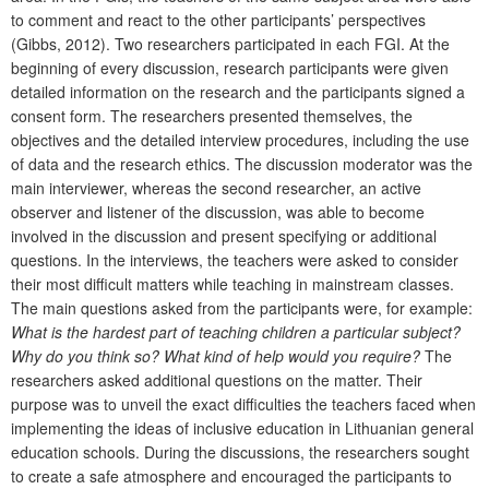
to comment and react to the other participants’ perspectives
(Gibbs, 2012). Two researchers participated in each FGI. At the
beginning of every discussion, research participants were given
detailed information on the research and the participants signed a
consent form. The researchers presented themselves, the
objectives and the detailed interview procedures, including the use
of data and the research ethics. The discussion moderator was the
main interviewer, whereas the second researcher, an active
observer and listener of the discussion, was able to become
involved in the discussion and present specifying or additional
questions. In the interviews, the teachers were asked to consider
their most difficult matters while teaching in mainstream classes.
The main questions asked from the participants were, for example:
What is the hardest part of teaching children a particular subject?
Why do you think so? What kind of help would you require?
The
researchers asked additional questions on the matter. Their
purpose was to unveil the exact difficulties the teachers faced when
implementing the ideas of inclusive education in Lithuanian general
education schools. During the discussions, the researchers sought
to create a safe atmosphere and encouraged the participants to