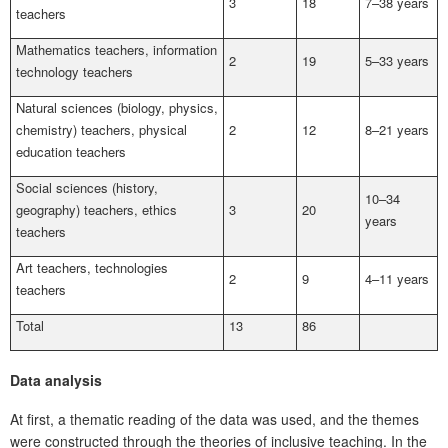
3
18
7–38 years
teachers
Mathematics teachers, information
2
19
5–33 years
technology teachers
Natural sciences (biology, physics,
chemistry) teachers, physical
2
12
8–21 years
education teachers
Social sciences (history,
10–34
geography) teachers, ethics
3
20
years
teachers
Art teachers, technologies
2
9
4–11 years
teachers
Total
13
86
Data analysis
At first, a thematic reading of the data was used, and the themes
were constructed through the theories of inclusive teaching. In the