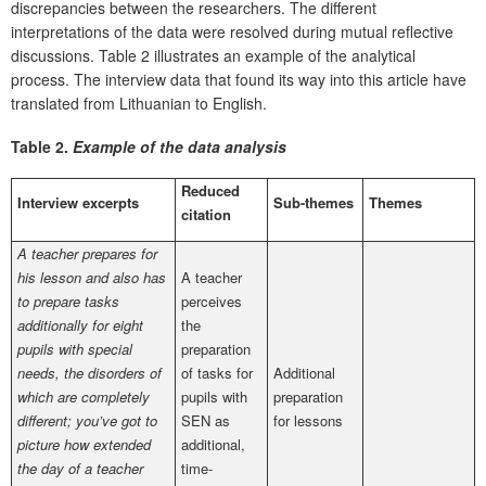
discrepancies between the researchers. The different
interpretations of the data were resolved during mutual reflective
discussions. Table 2 illustrates an example of the analytical
process. The interview data that found its way into this article have
translated from Lithuanian to English.
Table 2
.
Example of the data analysis
Reduced
Interview excerpts
Sub-themes
Themes
citation
A teacher prepares for
his lesson and also has
A teacher
to prepare tasks
perceives
additionally for eight
the
pupils with special
preparation
needs, the disorders of
of tasks for
Additional
which are completely
pupils with
preparation
different; you’ve got to
SEN as
for lessons
picture how extended
additional,
the day of a teacher
time-