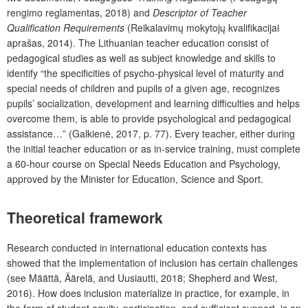
rengimo reglamentas, 2018) and
Descriptor of Teacher
Qualification Requirements
(Reikalavimų mokytojų kvalifikacijai
aprašas, 2014). The Lithuanian teacher education consist of
pedagogical studies as well as subject knowledge and skills to
identify “the specificities of psycho-physical level of maturity and
special needs of children and pupils of a given age, recognizes
pupils’ socialization, development and learning difficulties and helps
overcome them, is able to provide psychological and pedagogical
assistance…” (Galkienė, 2017, p. 77). Every teacher, either during
the initial teacher education or as in-service training, must complete
a 60-hour course on Special Needs Education and Psychology,
approved by the Minister for Education, Science and Sport.
Theoretical framework
Research conducted in international education contexts has
showed that the implementation of inclusion has certain challenges
(see Määttä, Äärelä, and Uusiautti, 2018; Shepherd and West,
2016). How does inclusion materialize in practice, for example, in
the form of student equity, participation, and sufficient support, is an