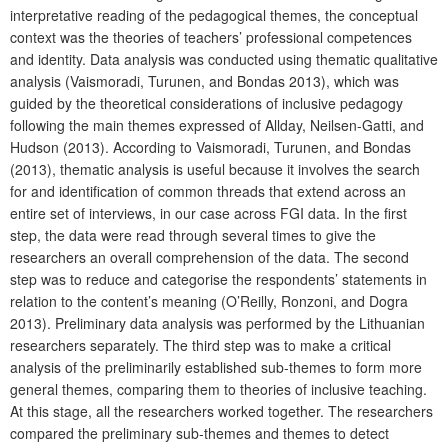
interpretative reading of the pedagogical themes, the conceptual
context was the theories of teachers’ professional competences
and identity. Data analysis was conducted using thematic qualitative
analysis (Vaismoradi, Turunen, and Bondas 2013), which was
guided by the theoretical considerations of inclusive pedagogy
following the main themes expressed of Allday, Neilsen-Gatti, and
Hudson (2013). According to Vaismoradi, Turunen, and Bondas
(2013), thematic analysis is useful because it involves the search
for and identification of common threads that extend across an
entire set of interviews, in our case across FGI data. In the first
step, the data were read through several times to give the
researchers an overall comprehension of the data. The second
step was to reduce and categorise the respondents’ statements in
relation to the content’s meaning (O’Reilly, Ronzoni, and Dogra
2013). Preliminary data analysis was performed by the Lithuanian
researchers separately. The third step was to make a critical
analysis of the preliminarily established sub-themes to form more
general themes, comparing them to theories of inclusive teaching.
At this stage, all the researchers worked together. The researchers
compared the preliminary sub-themes and themes to detect