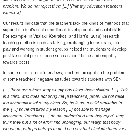
problem. We do not reject them [...] [Primary education teachers’
interview].
Our results indicate that the teachers lack the kinds of methods that
support student’s socio-emotional development and social skills.
For example, in Vitalaki, Kourakos, and Hart’s (2018) research,
teaching methods such as talking, exchanging ideas orally, role-
play and working in student groups helped the students to develop
positive social performance such as confidence and empathy
towards peers.
In some of our group interviews, teachers brought up the problem
of some teachers’ negative attitudes towards students with SEN.
[…] there are others, they simply don’t love these children […]. This
is a child, who does not bring me [a teacher’s] profit, will not raise
the academic level of my class. So, he is not a child profitable to
me, […] so he disturbs my lesson […] not able to manage
classroom. Teachers […] do not understand that they reject, they
think they put a lot of effort into upbringing, but really, that body
language perhaps betrays them. I can say that I include them very