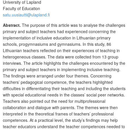
University of Lapland
Faculty of Education
satu.uusiautti@ulapland.fi
Abstract.
The purpose of this article was to analyse the challenges
primary and subject teachers had experienced concerning the
implementation of inclusive education in Lithuanian primary
schools, progymnasiums and gymnasiums. In this study, 86
Lithuanian teachers reflected on their experiences of teaching in
heterogeneous classes. The data were collected from 13 group
interviews. The article highlights the challenges encountered by the
primary and subject teachers in implementing inclusive teaching.
The findings were arranged under four themes. Concerning
teachers’ pedagogical competence, the teachers highlighted
difficulties in differentiating their teaching and including the students
with special educational needs in the classes’ social peer networks.
Teachers also pointed out the need for multiprofessional
collaboration and dialogue with parents. The themes were then
interpreted in the theoretical frames of teachers’ professional
competences. At a practical level, the study’s findings may help
teacher educators understand the teacher competences needed to