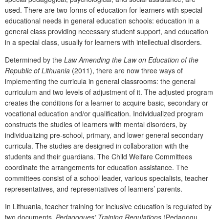
used. There are two forms of education for learners with special
educational needs in general education schools: education in a
general class providing necessary student support, and education
in a special class, usually for learners with intellectual disorders.
Determined by the
Law Amending the Law on Education of the
Republic of Lithuania
(2011), there are now three ways of
implementing the curricula in general classrooms: the general
curriculum and two levels of adjustment of it. The adjusted program
creates the conditions for a learner to acquire basic, secondary or
vocational education and/or qualification. Individualized program
constructs the studies of learners with mental disorders, by
individualizing pre-school, primary, and lower general secondary
curricula. The studies are designed in collaboration with the
students and their guardians. The Child Welfare Committees
coordinate the arrangements for education assistance. The
committees consist of a school leader, various specialists, teacher
representatives, and representatives of learners’ parents.
In Lithuania, teacher training for inclusive education is regulated by
two documents,
Pedagogues’ Training Regulations
(Pedagogų