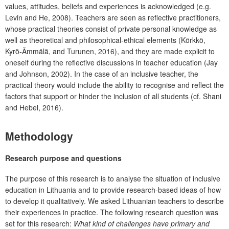
values, attitudes, beliefs and experiences is acknowledged (e.g.
Levin and He, 2008). Teachers are seen as reflective practitioners,
whose practical theories consist of private personal knowledge as
well as theoretical and philosophical-ethical elements (Körkkö,
Kyrö-Ämmälä, and Turunen, 2016), and they are made explicit to
oneself during the reflective discussions in teacher education (Jay
and Johnson, 2002). In the case of an inclusive teacher, the
practical theory would include the ability to recognise and reflect the
factors that support or hinder the inclusion of all students (cf. Shani
and Hebel, 2016).
Methodology
Research purpose and questions
The purpose of this research is to analyse the situation of inclusive
education in Lithuania and to provide research-based ideas of how
to develop it qualitatively. We asked Lithuanian teachers to describe
their experiences in practice. The following research question was
set for this research:
What kind of challenges have primary and