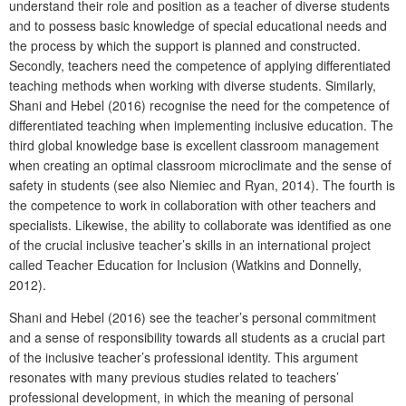
understand their role and position as a teacher of diverse students
and to possess basic knowledge of special educational needs and
the process by which the support is planned and constructed.
Secondly, teachers need the competence of applying differentiated
teaching methods when working with diverse students. Similarly,
Shani and Hebel (2016) recognise the need for the competence of
differentiated teaching when implementing inclusive education. The
third global knowledge base is excellent classroom management
when creating an optimal classroom microclimate and the sense of
safety in students (see also Niemiec and Ryan, 2014). The fourth is
the competence to work in collaboration with other teachers and
specialists. Likewise, the ability to collaborate was identified as one
of the crucial inclusive teacher’s skills in an international project
called Teacher Education for Inclusion (Watkins and Donnelly,
2012).
Shani and Hebel (2016) see the teacher’s personal commitment
and a sense of responsibility towards all students as a crucial part
of the inclusive teacher’s professional identity. This argument
resonates with many previous studies related to teachers’
professional development, in which the meaning of personal