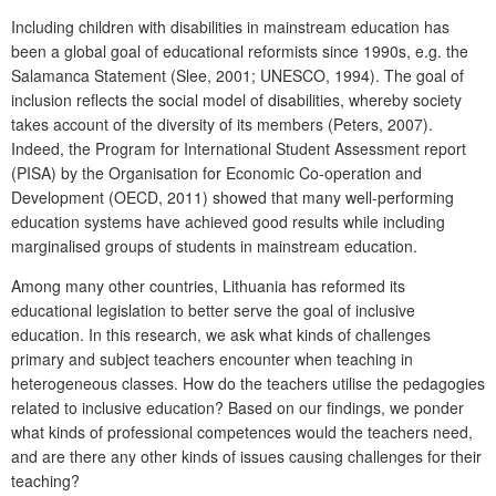
Including children with disabilities in mainstream education has
been a global goal of educational reformists since 1990s, e.g. the
Salamanca Statement (Slee, 2001; UNESCO, 1994). The goal of
inclusion reflects the social model of disabilities, whereby society
takes account of the diversity of its members (Peters, 2007).
Indeed, the Program for International Student Assessment report
(PISA) by the Organisation for Economic Co-operation and
Development (OECD, 2011) showed that many well-performing
education systems have achieved good results while including
marginalised groups of students in mainstream education.
Among many other countries, Lithuania has reformed its
educational legislation to better serve the goal of inclusive
education. In this research, we ask what kinds of challenges
primary and subject teachers encounter when teaching in
heterogeneous classes. How do the teachers utilise the pedagogies
related to inclusive education? Based on our findings, we ponder
what kinds of professional competences would the teachers need,
and are there any other kinds of issues causing challenges for their
teaching?