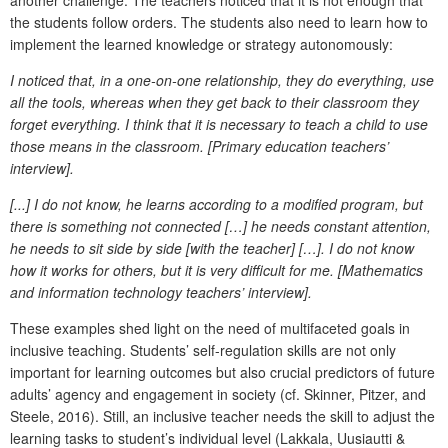
the students follow orders. The students also need to learn how to
implement the learned knowledge or strategy autonomously:
I noticed that, in a one-on-one relationship, they do everything, use
all the tools, whereas when they get back to their classroom they
forget everything. I think that it is necessary to teach a child to use
those means in the classroom. [Primary education teachers’
interview].
[...] I do not know, he learns according to a modified program, but
there is something not connected […] he needs constant attention,
he needs to sit side by side [with the teacher] […]. I do not know
how it works for others, but it is very difficult for me. [Mathematics
and
information technology teachers’ interview].
These examples shed light on the need of multifaceted goals in
inclusive teaching. Students’ self-regulation skills are not only
important for learning outcomes but also crucial predictors of future
adults’ agency and engagement in society (cf. Skinner, Pitzer, and
Steele, 2016). Still, an inclusive teacher needs the skill to adjust the
learning tasks to student’s individual level (Lakkala, Uusiautti &