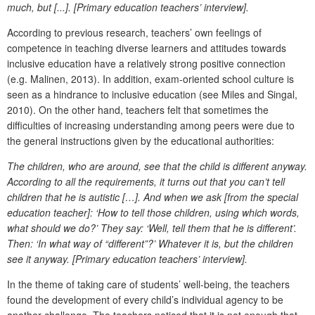
much, but [...]. [Primary education teachers’ interview].
According to
previous research, teachers’ own feelings of
competence in teaching diverse learners and attitudes towards
inclusive education have a relatively strong positive connection
(e.g. Malinen, 2013). In addition, exam-oriented school culture is
seen as a hindrance to inclusive education (see Miles and Singal,
2010). On the other hand, teachers felt that sometimes the
difficulties of increasing understanding among peers were due to
the general instructions given by the educational authorities:
The children, who are around, see that the child is different anyway.
According to all the requirements, it turns out that you can’t tell
children that he is autistic […]. And when we ask [from the special
education teacher]: ‘How to tell those children, using which words,
what should we do?’ They say: ‘Well, tell them that he is different’.
Then: ‘In what way of “different”?’ Whatever it is, but the children
see it anyway. [Primary education teachers’ interview].
In the theme of taking care of students’ well-being, the teachers
found the development of every child’s individual agency to be
another challenge. The teachers noticed that it is not enough that