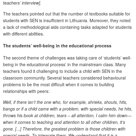
teachers’ interview].
The teachers pointed out that the number of textbooks suitable for
students with SEN is insufficient in Lithuania. Moreover, they noted
a lack of methodological aids containing tasks adapted for students
with different abilities.
The students’ well-being in the educational process
The second theme of challenges was taking care of ‘students’ well-
being in the educational process’ in the mainstream class. Many
teachers found it challenging to include a child with SEN in the
classroom community. Several teachers considered behavioural
problems to be the most difficult when it comes to building
relationships with peers:
Well, if there isn’t the one who, for example, shrieks, shouts, hits,
bangs or if a child came with a problem, with special needs, he hits,
throws his book at children, tears – all attention, I calm him down—
when it comes to teaching and attention to all other children, it’s
gone. [...] Therefore, the greatest problem is those children with
special needs. To integrate them. We understand that it is a