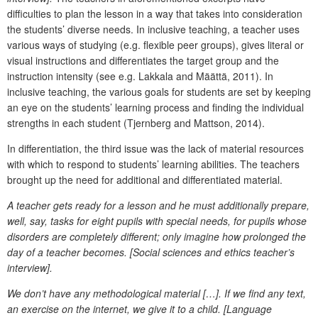
difficulties to plan the lesson in a way that takes into consideration
the students’ diverse needs. In inclusive teaching, a teacher uses
various ways of studying (e.g. flexible peer groups), gives literal or
visual instructions and differentiates the target group and the
instruction intensity (see e.g. Lakkala and Määttä, 2011). In
inclusive teaching, the various goals for students are set by keeping
an eye on the students’ learning process and finding the individual
strengths in each student (Tjernberg and Mattson, 2014).
In differentiation, the third issue was the lack of material resources
with which to respond to students’ learning abilities. The teachers
brought up the need for additional and differentiated material.
A teacher gets ready for a lesson and he must additionally prepare,
well, say, tasks for eight pupils with special needs, for pupils whose
disorders are completely different; only imagine how prolonged the
day of a teacher becomes. [Social sciences and ethics teacher’s
interview].
We don’t have any methodological material […]. If we find any text,
an exercise on the internet, we give it to a child. [Language