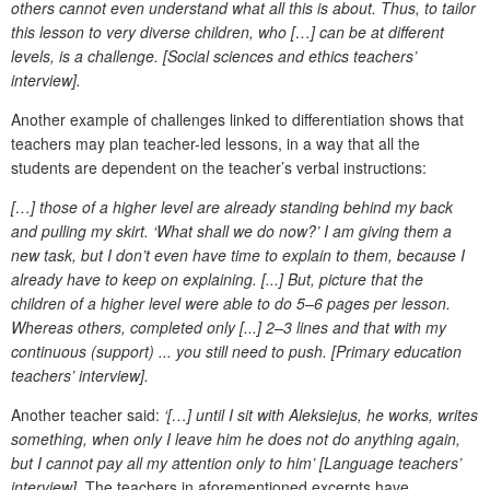
others cannot even understand what all this is about. Thus, to tailor
this lesson to very diverse children, who […] can be at different
levels, is a challenge. [Social sciences and ethics teachers’
interview].
Another example of challenges linked to differentiation shows that
teachers may plan teacher-led lessons, in a way that all the
students are dependent on the teacher’s verbal instructions:
[…] those of a higher level are already standing behind my back
and pulling my skirt. ‘What shall we do now?’ I am giving them a
new task, but I don’t even have time to explain to them, because I
already have to keep on explaining. [...] But, picture that the
children of a higher level were able to do 5–6 pages per lesson.
Whereas others, completed only [...] 2–3 lines and that with my
continuous (support) ... you still need to push. [Primary education
teachers’ interview].
Another teacher said:
‘[…] until I sit with Aleksiejus, he works, writes
something, when only I leave him he does not do anything again,
but I cannot pay all my attention only to him’ [Language teachers’
interview].
The teachers in aforementioned excerpts have