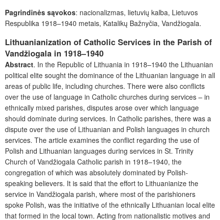
Pagrindinės sąvokos
: nacionalizmas, lietuvių kalba, Lietuvos
Respublika 1918–1940 metais, Katalikų Bažnyčia, Vandžiogala.
Lithuanianization of Catholic Services in the Parish of
Vandžiogala in 1918–1940
Abstract
. In the Republic of Lithuania in 1918–1940 the Lithuanian
political elite sought the dominance of the Lithuanian language in all
areas of public life, including churches. There were also conflicts
over the use of language in Catholic churches during services – in
ethnically mixed parishes, disputes arose over which language
should dominate during services. In Catholic parishes, there was a
dispute over the use of Lithuanian and Polish languages in church
services. The article examines the conflict regarding the use of
Polish and Lithuanian languages during services in St. Trinity
Church of Vandžiogala Catholic parish in 1918–1940, the
congregation of which was absolutely dominated by Polish-
speaking believers. It is said that the effort to Lithuanianize the
service in Vandžiogala parish, where most of the parishioners
spoke Polish, was the initiative of the ethnically Lithuanian local elite
that formed in the local town. Acting from nationalistic motives and