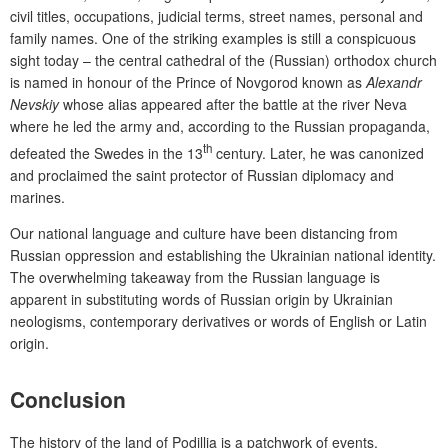
civil titles, occupations, judicial terms, street names, personal and
family names. One of the striking examples is still a conspicuous
sight today
– the central cathedral of the (Russian) orthodox church
is named in honour of the Prince of Novgorod
known as
Alexandr
Nevskiy
whose alias appeared after the battle at the river Neva
where he led the army and, according to the Russian propaganda,
th
defeated the Swedes in the 13
century. Later, he was canonized
and proclaimed the saint protector of Russian diplomacy
and
marines.
Our national language and culture have been
distancing
from
Russian
oppression and establishing the Ukrainian national identity.
The overwhelming takeaway
from the Russian language is
apparent in substituting words of Russian origin by Ukrainian
neologisms, contemporary derivatives or words of English or Latin
origin.
Conclusion
The history of the land of Podillia is a patchwork of events,