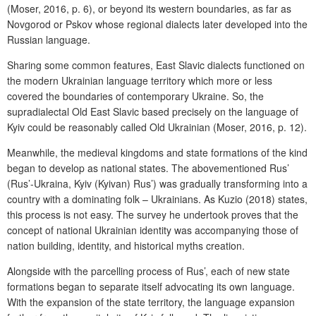
(Moser, 2016, p.
6), or beyond its western boundaries, as far as
Novgorod or Pskov whose regional dialects later developed into the
Russian language.
Sharing some common features, East Slavic dialects functioned on
the modern Ukrainian language territory which more or less
covered the boundaries of contemporary Ukraine.
So, the
supradialectal Old East Slavic based precisely on the language of
Kyiv could be reasonably called Old Ukrainian (Moser, 2016, p.
12).
Meanwhile, the medieval kingdoms and state formations of the kind
began to develop as national states. The abovementioned Rus’
(Rus’-Ukraina, Kyiv (Kyivan) Rus’) was gradually transforming into a
country with a dominating folk
– Ukrainians. As Kuzio (2018) states,
this process is not easy. The survey he undertook proves that the
concept of national Ukrainian identity was accompanying those of
nation building, identity, and historical myths creation.
Alongside with the parcelling process of Rus’, each of new state
formations began to separate itself advocating its own language.
With the expansion of the state territory, the language expansion