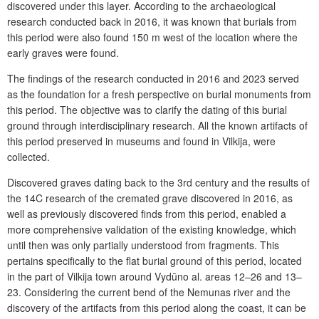
discovered under this layer. According to the archaeological
research conducted back in 2016, it was known that burials from
this period were also found 150 m west of the location where the
early graves were found.
The findings of the research conducted in 2016 and 2023 served
as the foundation for a fresh perspective on burial monuments from
this period. The objective was to clarify the dating of this burial
ground through interdisciplinary research. All the known artifacts of
this period preserved in museums and found in Vilkija, were
collected.
Discovered graves dating back to the 3rd century and the results of
the 14C research of the cremated grave discovered in 2016, as
well as previously discovered finds from this period, enabled a
more comprehensive validation of the existing knowledge, which
until then was only partially understood from fragments. This
pertains specifically to the flat burial ground of this period, located
in the part of Vilkija town around Vydūno al. areas 12–26 and 13–
23. Considering the current bend of the Nemunas river and the
discovery of the artifacts from this period along the coast, it can be