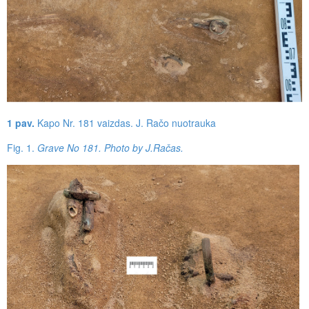
1 pav.
Kapo Nr. 181 vaizdas. J. Račo nuotrauka
Fig. 1.
Grave No 181. Photo by J.Račas.