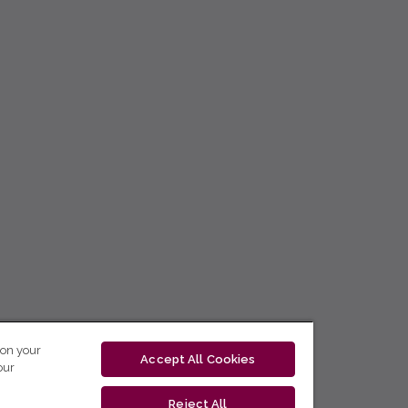
 on your
Accept All Cookies
our
Reject All