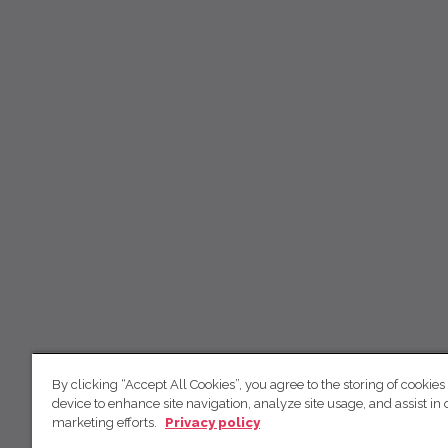
By clicking “Accept All Cookies”, you agree to the storing of cookies
device to enhance site navigation, analyze site usage, and assist in 
marketing efforts.
Privacy policy