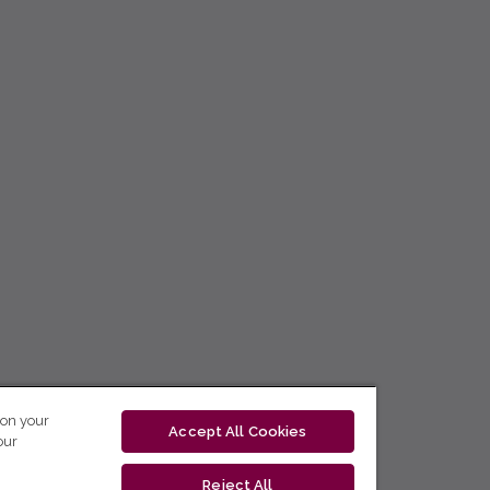
 on your
Accept All Cookies
our
Reject All