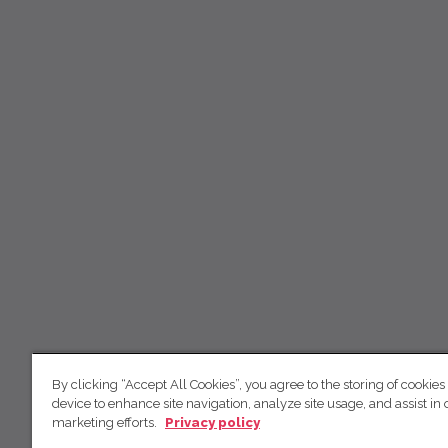
By clicking “Accept All Cookies”, you agree to the storing of cookies
device to enhance site navigation, analyze site usage, and assist in 
marketing efforts.
Privacy policy