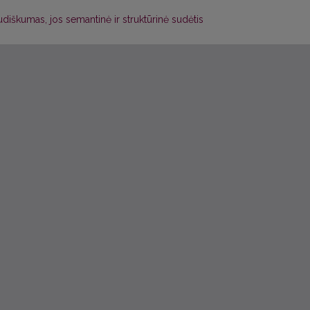
udiškumas, jos semantinė ir struktūrinė sudėtis