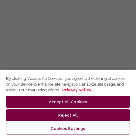
By clicking “Accept All Cookies”, you agree to the storing of cookies
on your device to enhance site navigation, analyze site usage, and
assist in our marketing efforts.
Privacy policy
Accept All Cookies
Reject All
Cookies Settings