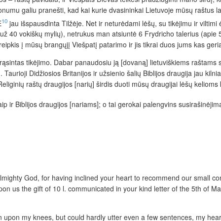
numu galiu pranešti, kad kai kurie dvasininkai Lietuvoje mūsų raštus lai
10
E
jau išspausdinta Tilžėje. Net ir neturėdami lėšų, su tikėjimu ir vil
 už 40 vokiškų mylių), netrukus man atsiuntė 6 Frydricho talerius (apie 5
ipkis į mūsų brangųjį Viešpatį patarimo ir jis tikrai duos jums kas geri
rąsintas tikėjimo. Dabar panaudosiu ją [dovaną] lietuviškiems raštams s
oji Didžiosios Britanijos ir užsienio šalių Biblijos draugija jau kilniaši
Religinių raštų draugijos [narių] širdis duoti mūsų draugijai lėšų keliom
p ir Biblijos draugijos [nariams]; o tai gerokai palengvins susirašinėjim
Almighty God, for having inclined your heart to recommend our small co
on us the gift of 10 l. communicated in your kind
l
etter of the 5th of M
down upon my knees, but could hardly utter even a few sentences, my heart