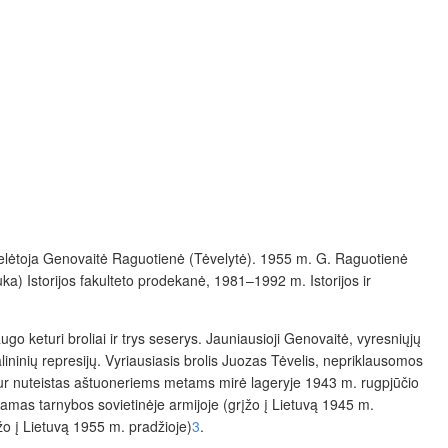
uoselėtoja Genovaitė Raguotienė (Tėvelytė). 1955 m. G. Raguotienė
) Istorijos fakulteto prodekanė, 1981–1992 m. Istorijos ir
go keturi broliai ir trys seserys. Jauniausioji Genovaitė, vyresniųjų
ninių represijų. Vyriausiasis brolis Juozas Tėvelis, nepriklausomos
, kur nuteistas aštuoneriems metams mirė lageryje 1943 m. rugpjūčio
damas tarnybos sovietinėje armijoje (grįžo į Lietuvą 1945 m.
žo į Lietuvą 1955 m. pradžioje)
3
.