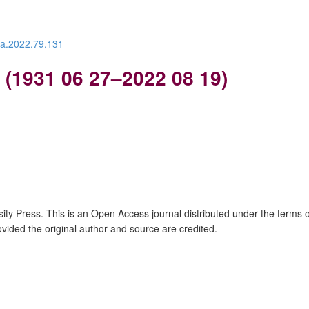
ra.2022.79.131
 (1931 06 27–2022 08 19)
sity Press
. This is an Open Access journal distributed under the terms 
ovided the original author and source are credited.