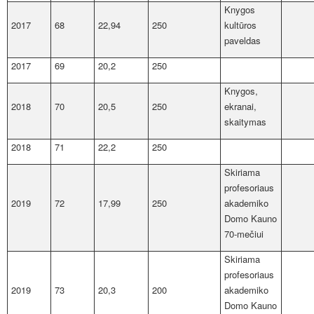
Knygos
2017
68
22,94
250
kultūros
paveldas
2017
69
20,2
250
Knygos,
2018
70
20,5
250
ekranai,
skaitymas
2018
71
22,2
250
Skiriama
profesoriaus
2019
72
17,99
250
akademiko
Domo Kauno
70-mečiui
Skiriama
profesoriaus
2019
73
20,3
200
akademiko
Domo Kauno