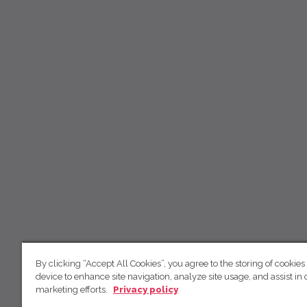
By clicking “Accept All Cookies”, you agree to the storing of cookies
device to enhance site navigation, analyze site usage, and assist in 
marketing efforts.
Privacy policy