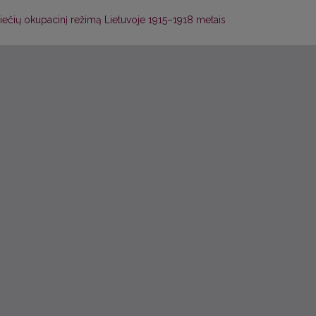
vokiečių okupacinį režimą Lietuvoje 1915–1918 metais