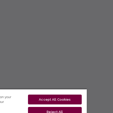
 on your
Accept All Cookies
our
Reject All