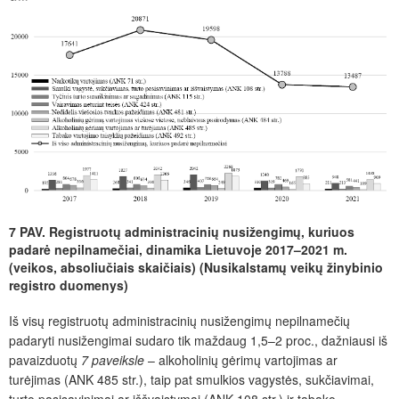
7 PAV. Registruotų administracinių nusižengimų, kuriuos
padarė nepilnamečiai, dinamika Lietuvoje 2017–2021 m.
(veikos, absoliučiais skaičiais) (Nusikalstamų veikų žinybinio
registro duomenys)
Iš visų registruotų administracinių nusižengimų nepilnamečių
padaryti nusižengimai sudaro tik maždaug 1,5–2 proc., dažniausi iš
pavaizduotų
7 paveiksle
– alkoholinių gėrimų vartojimas ar
turėjimas (ANK 485 str.), taip pat smulkios vagystės, sukčiavimai,