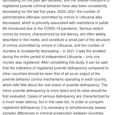
registered juvenile criminal behavior have also been consistently
decreasing for the last five years. 2020–2021 the number of
administrative offenses committed by minors in Lithuania also
decreased, which is primarily associated with restrictions in public
life introduced due to the COVID-19 pandemic. Serious violent
crimes by minors, characterized by low latency, are often widely
described in the media, and constitute a small part of the structure
of crimes committed by minors in Lithuania, and the number of
murders is consistently decreasing – in 2021 it was the smallest
during the entire period of independent Lithuania – only one
murder was registered. After completing this study, it can be said
that the indicators of registered juvenile delinquency compared to
other countries should be seen first of all as an output of the
juvenile behavior control mechanisms operating in each country,
which tells little about the real extent of juvenile delinquency. The
minor juvenile delinquency is more latent and its rates should be
first evaluated. Cases of serious delinquency are characterized by
a much lower latency, but in this case too, in order to compare
registered delinquency, it is necessary to simultaneously assess
complex differences in criminal prosecution between countries.