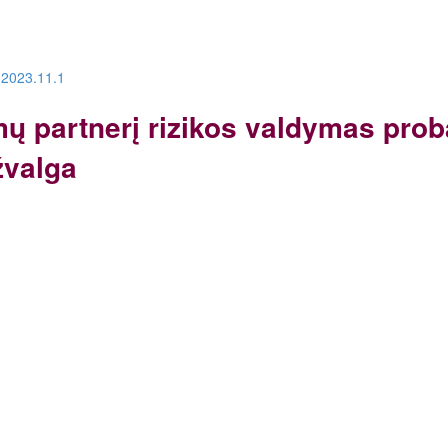
.2023.11.1
mų partnerį rizikos valdymas prob
žvalga