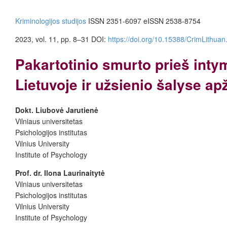
Kriminologijos studijos
ISSN 2351-6097
eISSN 2538-8754
2023, vol. 11, pp. 8–31
DOI:
https://doi.org/10.15388/CrimLithuan
Pakartotinio smurto prieš inty
Lietuvoje ir užsienio šalyse ap
Dokt. Liubovė Jarutienė
Vilniaus universitetas
Psichologijos institutas
Vilnius University
Institute of Psychology
Prof. dr. Ilona Laurinaitytė
Vilniaus universitetas
Psichologijos institutas
Vilnius University
Institute of Psychology