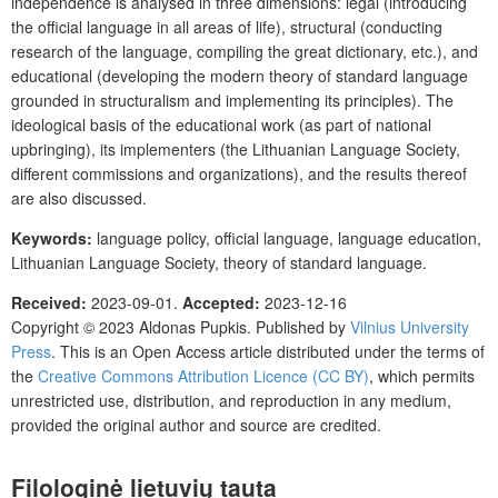
independence is analysed in three dimensions: legal (introducing
the official language in all areas of life), structural (conducting
research of the language, compiling the great dictionary, etc.), and
educational (developing the modern theory of standard language
grounded in structuralism and implementing its principles). The
ideological basis of the educational work (as part of national
upbringing), its implementers (the Lithuanian Language Society,
different commissions and organizations), and the results thereof
are also discussed.
Keywords:
language policy, official language, language education,
Lithuanian Language Society, theory of standard language.
Received:
2023-09-01.
Accepted:
2023-12-16
Copyright © 2023
Aldonas Pupkis.
Published by
Vilnius University
Press
.
This is an Open Access article distributed under the terms of
the
Creative Commons Attribution Licence (CC BY)
, which permits
unrestricted use, distribution, and reproduction in any medium,
provided the original author and source are credited.
Filologinė lietuvių tauta