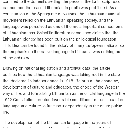
confined to the domestic setting: the press in the Latin script was
banned and the use of Lithuanian in public was prohibited. As a
continuation of the Springtime of Nations, the Lithuanian national
movement relied on the Lithuanian-speaking society, and the
language was perceived as one of the most important components
of Lithuanianness. Scientific literature sometimes claims that the
Lithuanian identity has been built on the philological foundation.
This idea can be found in the history of many European nations, so
the emphasis on the native language in Lithuania was nothing out
of the ordinary.
Drawing on national legislation and archival data, the article
outlines how the Lithuanian language was taking root in the state
that declared its independence in 1918. Reform of the economy,
development of culture and education, the choice of the Western
way of life, and formalising Lithuanian as the official language in the
1922 Constitution, created favourable conditions for the Lithuanian
language and culture to function independently in the entire public
life.
The development of the Lithuanian language in the years of