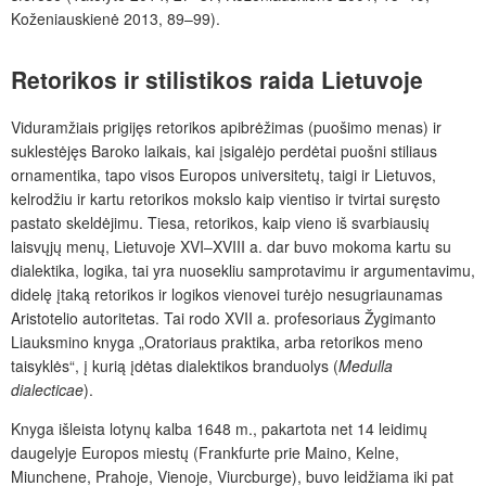
Koženiauskienė 2013, 89–99).
Retorikos ir stilistikos raida Lietuvoje
Viduramžiais prigijęs retorikos apibrėžimas (puošimo menas) ir
suklestėjęs Baroko laikais, kai įsigalėjo perdėtai puošni stiliaus
ornamentika, tapo visos Europos universitetų, taigi ir Lietuvos,
kelrodžiu ir kartu retorikos mokslo kaip vientiso ir tvirtai suręsto
pastato skeldėjimu. Tiesa, retorikos, kaip vieno iš svarbiausių
laisvųjų menų, Lietuvoje XVI–XVIII a. dar buvo mokoma kartu su
dialektika, logika, tai yra nuosekliu samprotavimu ir argumentavimu,
didelę įtaką retorikos ir logikos vienovei turėjo nesugriaunamas
Aristotelio autoritetas. Tai rodo XVII a. profesoriaus Žygimanto
Liauksmino knyga „Oratoriaus praktika, arba retorikos meno
taisyklės“, į kurią įdėtas dialektikos branduolys (
Medulla
dialecticae
).
Knyga išleista lotynų kalba 1648 m., pakartota net 14 leidimų
daugelyje Europos miestų (Frankfurte prie Maino, Kelne,
Miunchene, Prahoje, Vienoje, Viurcburge), buvo leidžiama iki pat