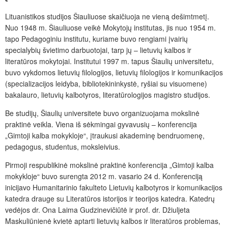
Lituanistikos studijos Šiauliuose skaičiuoja ne vieną dešimtmetį.
Nuo 1948 m. Šiauliuose veikė Mokytojų institutas, jis nuo 1954 m.
tapo Pedagoginiu institutu, kuriame buvo rengiami įvairių
specialybių švietimo darbuotojai, tarp jų – lietuvių kalbos ir
literatūros mokytojai. Institutui 1997 m. tapus Šiaulių universitetu,
buvo vykdomos lietuvių filologijos, lietuvių filologijos ir komunikacijos
(specializacijos leidyba, bibliotekininkystė, ryšiai su visuomene)
bakalauro, lietuvių kalbotyros, literatūrologijos magistro studijos.
Be studijų, Šiaulių universitete buvo organizuojama mokslinė
praktinė veikla. Viena iš sėkmingai gyvavusių – konferencija
„Gimtoji kalba mokykloje“, įtraukusi akademinę bendruomenę,
pedagogus, studentus, moksleivius.
Pirmoji respublikinė mokslinė praktinė konferencija „Gimtoji kalba
mokykloje“ buvo surengta 2012 m. vasario 24 d. Konferenciją
inicijavo Humanitarinio fakulteto Lietuvių kalbotyros ir komunikacijos
katedra drauge su Literatūros istorijos ir teorijos katedra. Katedrų
vedėjos dr. Ona Laima Gudzinevičiūtė ir prof. dr. Džiuljeta
Maskuliūnienė kvietė aptarti lietuvių kalbos ir literatūros problemas,