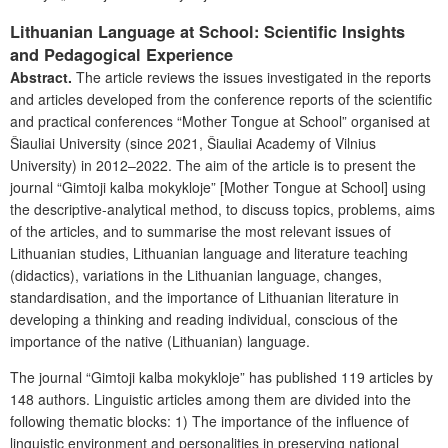
Lithuanian Language at School: Scientific Insights
and Pedagogical Experience
Abstra
ct.
The article reviews the issues investigated in the reports
and articles developed from the conference reports of the scientific
and practical conferences “Mother Tongue at School” organised at
Šiauliai University (since 2021, Šiauliai Academy of Vilnius
University) in 2012–2022. The aim of the article is to present the
journal
“Gimtoji kalba mokykloje” [Mother Tongue at School] using
the descriptive-analytical method, to discuss topics, problems, aims
of the articles, and to summarise the most relevant issues of
Lithuanian studies, Lithuanian language and literature teaching
(didactics), variations in the Lithuanian language, changes,
standardisation, and the importance of Lithuanian literature in
developing a thinking and reading individual, conscious of the
importance of the native (Lithuanian) language.
The journal
“Gimtoji kalba mokykloje” has published 119 articles by
148 authors. Linguistic articles among them are divided into the
following thematic blocks: 1) The importance of the influence of
linguistic environment and personalities in preserving national