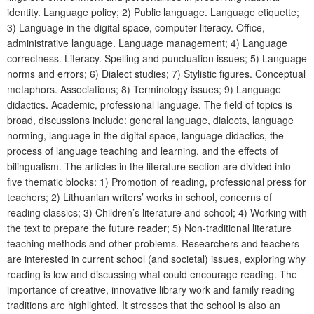
identity. Language policy; 2) Public language. Language etiquette;
3) Language in the digital space, computer literacy. Office,
administrative language. Language management; 4) Language
correctness. Literacy. Spelling and punctuation issues; 5) Language
norms and errors; 6) Dialect studies; 7) Stylistic figures. Conceptual
metaphors. Associations; 8) Terminology issues; 9) Language
didactics. Academic, professional language. The field of topics is
broad, discussions include: general language, dialects, language
norming, language in the digital space, language didactics, the
process of language teaching and learning, and the effects of
bilingualism. The articles in the literature section are divided into
five thematic blocks: 1) Promotion of reading, professional press for
teachers; 2) Lithuanian writers’ works in school, concerns of
reading classics; 3) Children’s literature and school; 4) Working with
the text to prepare the future reader; 5) Non-traditional literature
teaching methods and other problems. Researchers and teachers
are interested in current school (and societal) issues, exploring why
reading is low and discussing what could encourage reading. The
importance of creative, innovative library work and family reading
traditions are highlighted. It stresses that the school is also an