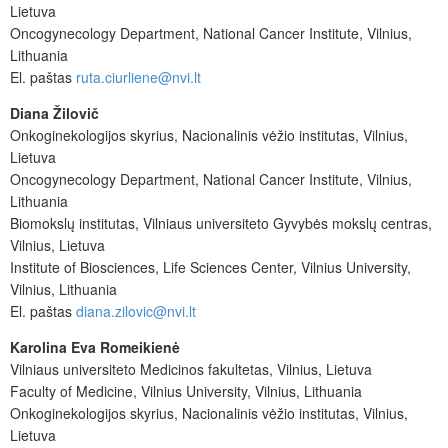
Lietuva
Oncogynecology Department, National Cancer Institute, Vilnius,
Lithuania
El. paštas
ruta.ciurliene@nvi.lt
Diana Žilovič
Onkoginekologijos skyrius, Nacionalinis vėžio institutas, Vilnius,
Lietuva
Oncogynecology Department, National Cancer Institute, Vilnius,
Lithuania
Biomokslų institutas, Vilniaus universiteto Gyvybės mokslų centras,
Vilnius, Lietuva
Institute of Biosciences, Life Sciences Center, Vilnius University,
Vilnius, Lithuania
El. paštas
diana.zilovic@nvi.lt
Karolina Eva Romeikienė
Vilniaus universiteto Medicinos fakultetas, Vilnius, Lietuva
Faculty of Medicine, Vilnius University, Vilnius, Lithuania
Onkoginekologijos skyrius, Nacionalinis vėžio institutas, Vilnius,
Lietuva