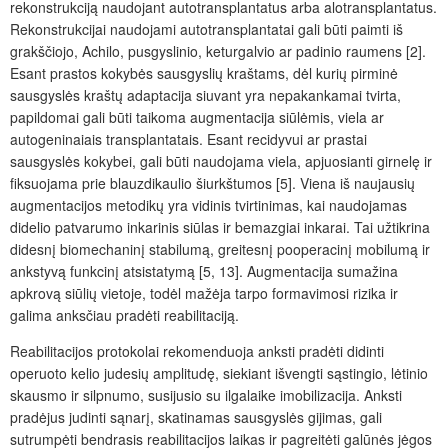
rekonstrukciją naudojant autotransplantatus arba alotransplantatus.
Rekonstrukcijai naudojami autotransplantatai gali būti paimti iš
grakščiojo, Achilo, pusgyslinio, keturgalvio ar padinio raumens [2].
Esant prastos kokybės sausgyslių kraštams, dėl kurių pirminė
sausgyslės kraštų adaptacija siuvant yra nepakankamai tvirta,
papildomai gali būti taikoma augmentacija siūlėmis, viela ar
autogeninaiais transplantatais. Esant recidyvui ar prastai
sausgyslės kokybei, gali būti naudojama viela, apjuosianti girnelę ir
fiksuojama prie blauzdikaulio
šiurkštumos
[5]. Viena
iš
naujausių
augmentacijos metodikų yra vidinis tvirtinimas, kai naudojamas
didelio patvarumo inkarinis siūlas ir bemazgiai inkarai. Tai užtikrina
didesnį biomechaninį stabilumą, greitesnį pooperacinį mobilumą ir
ankstyvą funkcinį atsistatymą [5,
13]. Augmentacija sumažina
apkrovą siūlių vietoje, todėl mažėja tarpo formavimosi rizika ir
galima anksčiau pradėti reabilitaciją.
Reabilitacijos protokolai rekomenduoja anksti pradėti didinti
operuoto kelio judesių amplitudę, siekiant išvengti sąstingio, lėtinio
skausmo ir silpnumo, susijusio su ilgalaike imobilizacija. Anksti
pradėjus judinti sąnarį, skatinamas sausgyslės gijimas, gali
sutrumpėti bendrasis reabilitacijos laikas ir pagreitėti galūnės jėgos