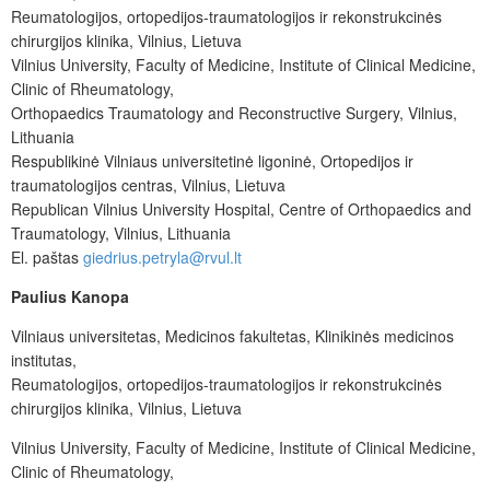
Reumatologijos, ortopedijos-traumatologijos ir rekonstrukcinės
chirurgijos klinika, Vilnius, Lietuva
Vilnius University, Faculty of Medicine, Institute of Clinical Medicine,
Clinic of Rheumatology,
Orthopaedics Traumatology and Reconstructive Surgery, Vilnius,
Lithuania
Respublikinė Vilniaus universitetinė ligoninė, Ortopedijos ir
traumatologijos centras, Vilnius, Lietuva
Republican Vilnius University Hospital, Centre of Orthopaedics and
Traumatology, Vilnius, Lithuania
El.
paštas
giedrius.petryla@rvul.lt
Paulius Kanopa
Vilniaus universitetas, Medicinos fakultetas, Klinikinės medicinos
institutas,
Reumatologijos, ortopedijos-traumatologijos ir rekonstrukcinės
chirurgijos klinika, Vilnius, Lietuva
Vilnius University, Faculty of Medicine, Institute of Clinical Medicine,
Clinic of Rheumatology,