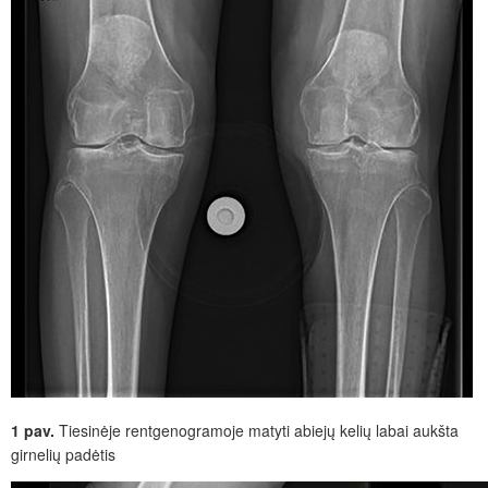
1 pav.
Tiesinėje rentgenogramoje matyti abiejų kelių labai aukšta
girnelių padėtis