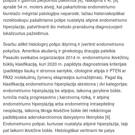
polipus ir galimus piktybinius pakitimus [4]. Nakajima ir kt. [8]
aprašė 54 m. moters atvejį, kai pakartotiniai endometriumo
kiuretažo mėginiai patologijos neparodė, tačiau histeroskopiškai
rezektoskopu pašalintame polipe nustatyta atipinė endometriumo
hiperplazija, patvirtinanti šio metodo pranašumą diagnozuojant
lokalizuotus pažeidimus.
Svarbu atlikti histologinį polipo ištyrimą ir įvertinti endometriumo
pokyčius. Amerikos akušerių ir ginekologų draugija pateikia
Pasaulio sveikatos organizacijos 2014 m. endometriumo ikivėžinių
būklių klasifikaciją, kuri 2020 m. papildyta diagnostiniais kriterijais
(padidėjęs liaukų ir stromos santykis, citologinė atipija ir PTEN ar
PAX2 molekulinių žymenų ekspresijos sumažėjimas). Pagal šią
klasifikaciją endometriumo hiperplazija skirstoma į dvi kategorijas:
endometriumo hiperplaziją be atipijos, laikomą gerybine būkle,
turinčia mažą progresavimo į karcinomą riziką, ir atipinę
endometriumo hiperplaziją arba endometrinę intraepitelinę
neoplaziją, laikomą tikrąja ikivėžine būkle dėl reikšmingai
padidėjusios adenokarcinomos išsivystymo tikimybės [9].
Endometriumo polipai, kuriuose nustatyta atipinė hiperplazija, taip
pat laikomi ikivėžine būkle. Histologiškai vertinami tie patys