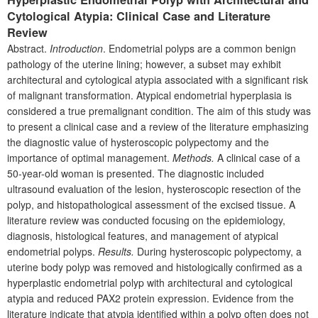
Cytological Atypia: Clinical Case and Literature
Review
Abstract.
Introduction
. Endometrial polyps are a common benign
pathology of the uterine lining; however, a subset may exhibit
architectural and cytological atypia associated with a significant risk
of malignant transformation. Atypical endometrial hyperplasia is
considered a true premalignant condition. The aim of this study was
to present a clinical case and a review of the literature emphasizing
the diagnostic value of hysteroscopic polypectomy and the
importance of optimal management.
Methods.
A clinical case of a
50-year-old woman is presented. The diagnostic included
ultrasound evaluation of the lesion, hysteroscopic resection of the
polyp, and histopathological assessment of the excised tissue. A
literature review was conducted focusing on the epidemiology,
diagnosis, histological features, and management of atypical
endometrial polyps.
Results.
During hysteroscopic polypectomy, a
uterine body polyp was removed and histologically confirmed as a
hyperplastic endometrial polyp with architectural and cytological
atypia and reduced PAX2 protein expression. Evidence from the
literature indicate that atypia identified within a polyp often does not