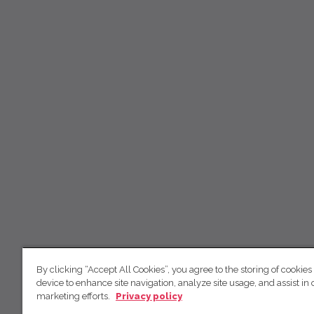
By clicking “Accept All Cookies”, you agree to the storing of cookies
device to enhance site navigation, analyze site usage, and assist in 
marketing efforts.
Privacy policy