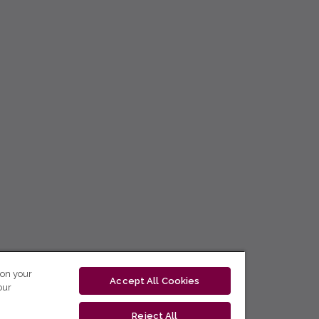
 on your
Accept All Cookies
our
Reject All