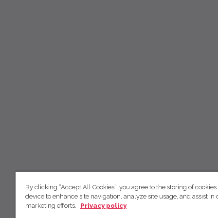
By clicking “Accept All Cookies”, you agree to the storing of cookies
device to enhance site navigation, analyze site usage, and assist in 
marketing efforts.
Privacy policy