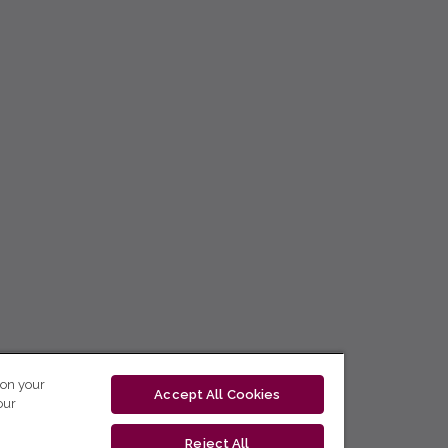
 on your
Accept All Cookies
our
Reject All