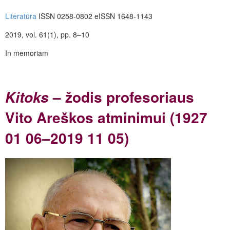
Literatūra
ISSN 0258-0802 eISSN 1648-1143
2019, vol. 61(1), pp. 8–10
In memoriam
– žodis profesoriaus
Kitoks
Vito Areškos atminimui (1927
01 06–2019 11 05)