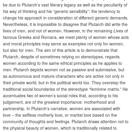
be due to Plutarch’s vast literary legacy as well as the peculiarity of
his way of thinking and his “generic sensibility”: the tendency to
change his approach in consideration of different generic demands.
Nevertheless, it is impossible to disagree that Plutarch did write the
lives of men, and not of women. However, in the remaining
Lives
of
famous Greeks and Romans, we meet plenty of women whose acts
and moral principles may serve as examples not only for women,
but also for men. The aim of this article is to demonstrate that
Plutarch, despite of sometimes relying on stereotypes, regards
women according to the same ethical principles as he applies to
men. Plutarch depicts women not as passive and submissive, but
as autonomous and mature characters who are active not only in
their private world, but in the political world too. They overstep the
traditional social boundaries of the stereotype “feminine matrix.” He
accentuates two of women’s social roles that, according to his
judgement, are of the greatest importance: motherhood and
partnership. In Plutarch’s narrative, women are associated with
love – the selfless motherly love, or marital love based on the
community of thoughts and feelings. Plutarch draws attention not to
the physical beauty of women, which is traditionally related to