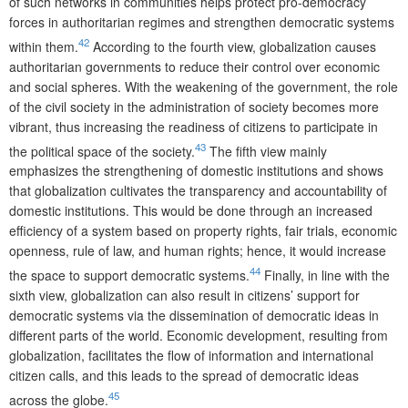
of such networks in communities helps protect pro-democracy
forces in authoritarian regimes and strengthen democratic systems
42
within them.
According to the fourth view, globalization causes
authoritarian governments to reduce their control over economic
and social spheres. With the weakening of the government, the role
of the civil society in the administration of society becomes more
vibrant, thus increasing the readiness of citizens to participate in
43
the political space of the society.
The fifth view mainly
emphasizes the strengthening of domestic institutions and shows
that globalization cultivates the transparency and accountability of
domestic institutions. This would be done through an increased
efficiency of a system based on property rights, fair trials, economic
openness, rule of law, and human rights; hence, it would increase
44
the space to support democratic systems.
Finally, in line with the
sixth view, globalization can also result in citizens’ support for
democratic systems via the dissemination of democratic ideas in
different parts of the world. Economic development, resulting from
globalization, facilitates the flow of information and international
citizen calls, and this leads to the spread of democratic ideas
45
across the globe.