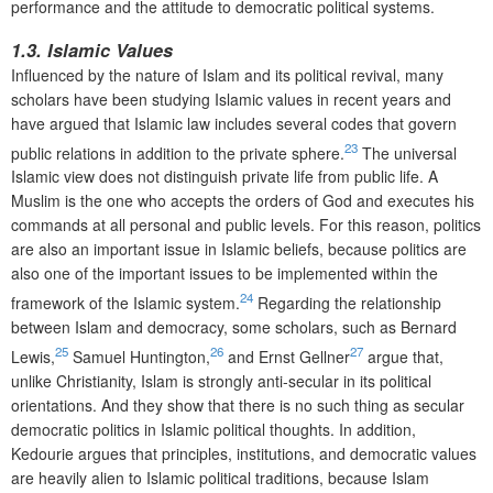
performance and the attitude to democratic political systems.
1.3. Islamic Values
Influenced by the nature of Islam and its political revival, many
scholars have been studying Islamic values in recent years and
have argued that Islamic law includes several codes that govern
23
public relations in addition to the private sphere.
The universal
Islamic view does not distinguish private life from public life. A
Muslim is the one who accepts the orders of God and executes his
commands at all personal and public levels. For this reason, politics
are also an important issue in Islamic beliefs, because politics are
also one of the important issues to be implemented within the
24
framework of the Islamic system.
Regarding the relationship
between Islam and democracy, some scholars, such as Bernard
25
26
27
Lewis,
Samuel Huntington,
and Ernst Gellner
argue that,
unlike Christianity, Islam is strongly anti-secular in its political
orientations. And they show that there is no such thing as secular
democratic politics in Islamic political thoughts. In addition,
Kedourie argues that principles, institutions, and democratic values
are heavily alien to Islamic political traditions, because Islam