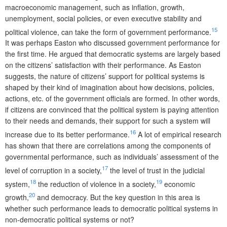
macroeconomic management, such as inflation, growth,
unemployment, social policies, or even executive stability and
15
political violence, can take the form of government performance.
It was perhaps Easton who discussed government performance for
the first time. He argued that democratic systems are largely based
on the citizens’ satisfaction with their performance. As Easton
suggests, the nature of citizens’ support for political systems is
shaped by their kind of imagination about how decisions, policies,
actions, etc. of the government officials are formed. In other words,
if citizens are convinced that the political system is paying attention
to their needs and demands, their support for such a system will
16
increase due to its better performance.
A lot of empirical research
has shown that there are correlations among the components of
governmental performance, such as individuals’ assessment of the
17
level of corruption in a society,
the level of trust in the judicial
18
19
system,
the reduction of violence in a society,
economic
20
growth,
and democracy. But the key question in this area is
whether such performance leads to democratic political systems in
non-democratic political systems or not?