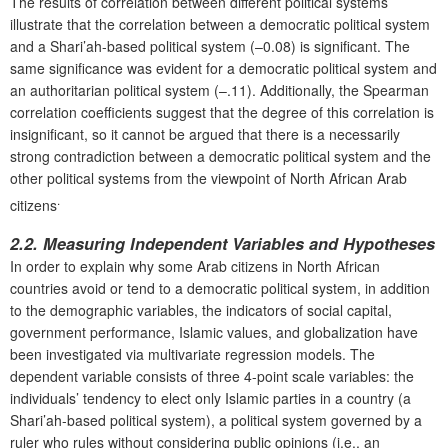
The results of correlation between different political systems
illustrate that the correlation between a democratic political system
and a Shari’ah-based political system (–0.08) is significant. The
same significance was evident for a democratic political system and
an authoritarian political system (–.11). Additionally, the Spearman
correlation coefficients suggest that the degree of this correlation is
insignificant, so it cannot be argued that there is a necessarily
strong contradiction between a democratic political system and the
other political systems from the viewpoint of North African Arab
.
citizens
2.2. Measuring Independent Variables and Hypotheses
In order to explain why some Arab citizens in North African
countries avoid or tend to a democratic political system, in addition
to the demographic variables, the indicators of social capital,
government performance, Islamic values, and globalization have
been investigated via multivariate regression models. The
dependent variable consists of three 4-point scale variables: the
individuals’ tendency to elect only Islamic parties in a country (a
Shari’ah-based political system), a political system governed by a
ruler who rules without considering public opinions (i.e., an