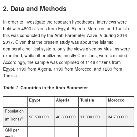
2. Data and Methods
In order to investigate the research hypotheses, interviews were
held with 4800 citizens from Egypt, Algeria, Morocco, and Tunisia;
this was conducted by the Arab Barometer Wave IV during 2016–
2017. Given that the present study was about the Islamic
democratic political system, only the views given by Muslims were
examined, while other citizens, mostly Christians, were excluded.
Accordingly, the sample was comprised of 1146 citizens from
Egypt, 1199 from Algeria, 1199 from Morocco, and 1200 from
Tunisia.
Table 1.
Countries in the Arab Barometer.
Egypt
Algeria
Tunisia
Morocco
Population
93 500 000
40 800 000
11 300 000
34 700 000
b
(millions)
GNI per
capita