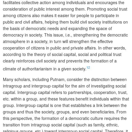
facilitates collective action among individuals and encourages the
consideration of public interest among them. Promoting social trust
among citizens also makes it easier for people to participate in
public and civil affairs, helping them build civil society institutions on
the basis of democratic needs and expanding the space of
democracy in society. This issue, i.e., strengthening the democratic
atmosphere in a society, in turn will strengthen the effective
cooperation of citizens in public and private affairs. In other words,
according to the theory of social capital, social and political trust
clearly reinforces civil society and prevents the formation of a
12
climate of authoritarianism in a given society.
Many scholars, including Putnam, consider the distinction between
intragroup and intergroup capital for the aim of investigating social
capital. Intergroup capital refers to partnerships, cooperation, trust,
etc. within a group, and these features benefit individuals within that
group. Intergroup capital is one that establishes a link between the
groups and thus the society, groups, and even beneficiaries. From
this perspective, the formation of a democratic culture requires the
transition from intragroup social capital (such as family, ethnic,
religious groups, etc.) toward intergroup social capital. Therefore, it