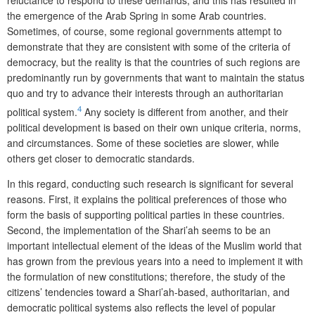
reluctance to respond to these demands; and this has resulted in
the emergence of the Arab Spring in some Arab countries.
Sometimes, of course, some regional governments attempt to
demonstrate that they are consistent with some of the criteria of
democracy, but the reality is that the countries of such regions are
predominantly run by governments that want to maintain the status
quo and try to advance their interests through an authoritarian
4
political system.
Any society is different from another, and their
political development is based on their own unique criteria, norms,
and circumstances. Some of these societies are slower, while
others get closer to democratic standards.
In this regard, conducting such research is significant for several
reasons. First, it explains the political preferences of those who
form the basis of supporting political parties in these countries.
Second, the implementation of the Shari’ah seems to be an
important intellectual element of the ideas of the Muslim world that
has grown from the previous years into a need to implement it with
the formulation of new constitutions; therefore, the study of the
citizens’ tendencies toward a Shari’ah-based, authoritarian, and
democratic political systems also reflects the level of popular