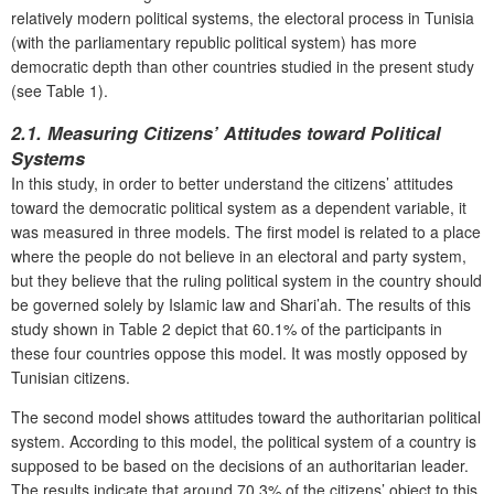
relatively modern political systems, the electoral process in Tunisia
(with the parliamentary republic political system) has more
democratic depth than other countries studied in the present study
(see Table 1).
2.1. Measuring Citizens’ Attitudes toward Political
Systems
In this study, in order to better understand the citizens’ attitudes
toward the democratic political system as a dependent variable, it
was measured in three models. The first model is related to a place
where the people do not believe in an electoral and party system,
but they believe that the ruling political system in the country should
be governed solely by Islamic law and Shari’ah. The results of this
study shown in Table 2 depict that 60.1% of the participants in
these four countries oppose this model. It was mostly opposed by
Tunisian citizens.
The second model shows attitudes toward the authoritarian political
system. According to this model, the political system of a country is
supposed to be based on the decisions of an authoritarian leader.
The results indicate that around 70.3% of the citizens’ object to this