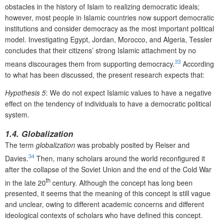
obstacles in the history of Islam to realizing democratic ideals;
however, most people in Islamic countries now support democratic
institutions and consider democracy as the most important political
model. Investigating Egypt, Jordan, Morocco, and Algeria, Tessler
concludes that their citizens’ strong Islamic attachment by no
33
means discourages them from supporting democracy.
According
to what has been discussed, the present research expects that:
Hypothesis 5
: We do not expect Islamic values to have a negative
effect on the tendency of individuals to have a democratic political
system.
1.4. Globalization
The term
globalization
was probably posited by Reiser and
34
Davies.
Then, many scholars around the world reconfigured it
after the collapse of the Soviet Union and the end of the Cold War
th
in the late 20
century. Although the concept has long been
presented, it seems that the meaning of this concept is still vague
and unclear, owing to different academic concerns and different
ideological contexts of scholars who have defined this concept.