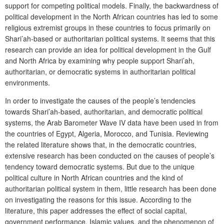
support for competing political models. Finally, the backwardness of
political development in the North African countries has led to some
religious extremist groups in these countries to focus primarily on
Shari’ah-based or authoritarian political systems. It seems that this
research can provide an idea for political development in the Gulf
and North Africa by examining why people support Shari’ah,
authoritarian, or democratic systems in authoritarian political
environments.
In order to investigate the causes of the people’s tendencies
towards Shari’ah-based, authoritarian, and democratic political
systems, the Arab Barometer Wave IV data have been used in from
the countries of Egypt, Algeria, Morocco, and Tunisia. Reviewing
the related literature shows that, in the democratic countries,
extensive research has been conducted on the causes of people’s
tendency toward democratic systems. But due to the unique
political culture in North African countries and the kind of
authoritarian political system in them, little research has been done
on investigating the reasons for this issue. According to the
literature, this paper addresses the effect of social capital,
government performance, Islamic values, and the phenomenon of