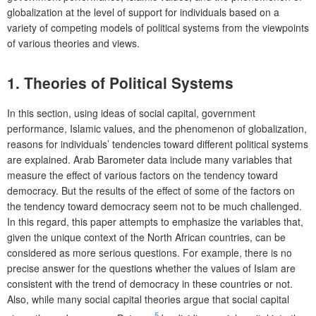
globalization at the level of support for individuals based on a
variety of competing models of political systems from the viewpoints
of various theories and views.
1. Theories of Political Systems
In this section, using ideas of social capital, government
performance, Islamic values, and the phenomenon of globalization,
reasons for individuals’ tendencies toward different political systems
are explained. Arab Barometer data include many variables that
measure the effect of various factors on the tendency toward
democracy. But the results of the effect of some of the factors on
the tendency toward democracy seem not to be much challenged.
In this regard, this paper attempts to emphasize the variables that,
given the unique context of the North African countries, can be
considered as more serious questions. For example, there is no
precise answer for the questions whether the values of Islam are
consistent with the trend of democracy in these countries or not.
Also, while many social capital theories argue that social capital
5