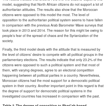
model, suggesting that North African citizens do not support a lot of
authoritarian attitudes. The results also show that the Moroccan
citizens were opposed to this model the most. The level of
opposition to the authoritarian political system seems to have fallen
in comparison with the previous Arab Barometer Wave surveys that
took place in 2013 and 2014. The reason for this might be owing to
people’s fear of the spread of chaos and the Syrianization of the
society.
Finally, the third model deals with the attitude that is measured by
the level of citizens’ desire to compete with all political groups in the
parliamentary elections. The results indicate that only 23.2% of the
citizens were opposed to such a political system and that most of
them, with varying degrees, agree to an electoral competition
happening between all political parties in a country. Nevertheless,
Moroccan citizens had the most support for a democratic political
system in their country. Another important point in this regard is that
the degree of support for democratic political systems in the
investigated countries has increased in comparison with the past.
Table 2.
The degree of opposition to Shari’ah-based,