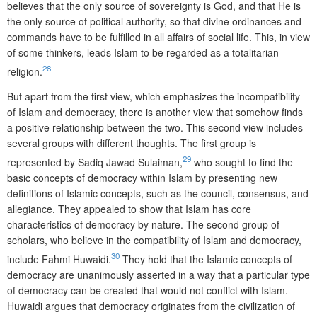
believes that the only source of sovereignty is God, and that He is
the only source of political authority, so that divine ordinances and
commands have to be fulfilled in all affairs of social life. This, in view
of some thinkers, leads Islam to be regarded as a totalitarian
28
religion.
But apart from the first view, which emphasizes the incompatibility
of Islam and democracy, there is another view that somehow finds
a positive relationship between the two. This second view includes
several groups with different thoughts. The first group is
29
represented by Sadiq Jawad Sulaiman,
who sought to find the
basic concepts of democracy within Islam by presenting new
definitions of Islamic concepts, such as the council, consensus, and
allegiance. They appealed to show that Islam has core
characteristics of democracy by nature. The second group of
scholars, who believe in the compatibility of Islam and democracy,
30
include Fahmi Huwaidi.
They hold that the Islamic concepts of
democracy are unanimously asserted in a way that a particular type
of democracy can be created that would not conflict with Islam.
Huwaidi argues that democracy originates from the civilization of