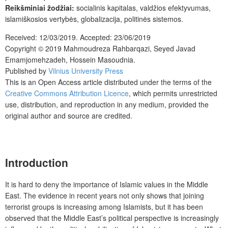
Reikšminiai žodžiai:
socialinis kapitalas, valdžios efektyvumas,
islamiškosios vertybės, globalizacija, politinės sistemos.
Received:
12/03/2019.
Accepted:
23/06/2019
Copyright © 2019 Mahmoudreza Rahbarqazi, Seyed Javad
Emamjomehzadeh, Hossein Masoudnia.
Published by
Vilnius University Press
This is an Open Access article distributed under the terms of the
Creative Commons Attribution Licence
, which permits unrestricted
use, distribution, and reproduction in any medium, provided the
original author and source are credited.
Introduction
It is hard to deny the importance of Islamic values in the Middle
East. The evidence in recent years not only shows that joining
terrorist groups is increasing among Islamists, but it has been
observed that the Middle East’s political perspective is increasingly