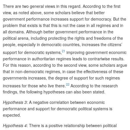
There are two general views in this regard. According to the first
view, as noted above, some scholars believe that better
government performance increases support for democracy. But the
problem that exists is that this is not the case in all regimes and in
all domains. Although better government performance in the
political arena, including protecting the rights and freedoms of the
people, especially in democratic countries, increases the citizens’
21
support for democratic systems,
improving government economic
performance in authoritarian regimes leads to contrariwise results.
For this reason, according to the second view, some scholars argue
that in non-democratic regimes, in case the effectiveness of these
governments increases, the degree of support for such regimes
22
increases for those who live there.
According to the research
findings, the following hypotheses can also been stated.
Hypothesis 3
: A negative correlation between economic
performance and support for democratic political systems is
expected.
Hypothesis 4
: There is a positive relationship between political