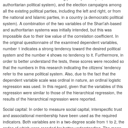
authoritarian political system), and the election campaigns among
all the existing political parties, including the left and right, or from
the national and Islamic parties, in a country (a democratic political
system). A combination of the two variables of the Shari’ah-based
and authoritarian systems was initially intended, but this was
impossible due to their low value of the correlation coefficient. In
the original questionnaire of the examined dependent variables,
number 1 indicates a strong tendency toward the desired political
system and the number 4 shows no tendency to it. Furthermore, in
order to better understand the tests, these scores were recoded so
that the numbers in this research indicating the citizens’ tendency
refer to the same political system. Also, due to the fact that the
dependent variable scale was ordinal in nature, an ordinal logistic
regression was used. In this regard, given that the variables of this
regression were similar to those of the hierarchical regression, the
results of the hierarchical regression were reported.
Social capital: In order to measure social capital, interspecific trust
and associational membership have been used as the required
indicators. Both variables are in a two-degree scale from 1 to 2, the