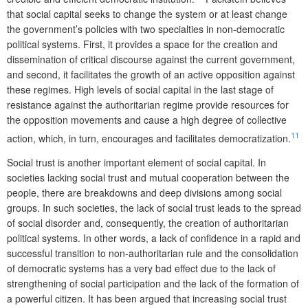
that social capital seeks to change the system or at least change
the government’s policies with two specialties in non-democratic
political systems. First, it provides a space for the creation and
dissemination of critical discourse against the current government,
and second, it facilitates the growth of an active opposition against
these regimes. High levels of social capital in the last stage of
resistance against the authoritarian regime provide resources for
the opposition movements and cause a high degree of collective
11
action, which, in turn, encourages and facilitates democratization.
Social trust is another important element of social capital. In
societies lacking social trust and mutual cooperation between the
people, there are breakdowns and deep divisions among social
groups. In such societies, the lack of social trust leads to the spread
of social disorder and, consequently, the creation of authoritarian
political systems. In other words, a lack of confidence in a rapid and
successful transition to non-authoritarian rule and the consolidation
of democratic systems has a very bad effect due to the lack of
strengthening of social participation and the lack of the formation of
a powerful citizen. It has been argued that increasing social trust