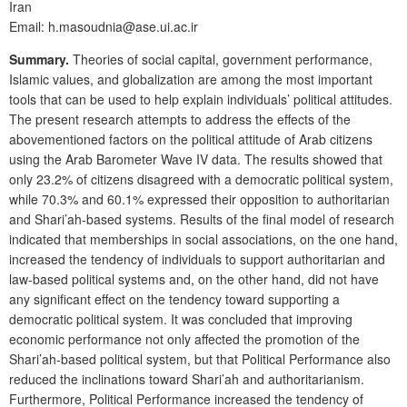
Iran
Email: h.masoudnia@ase.ui.ac.ir
Summary.
Theories of social capital, government performance,
Islamic values, and globalization are among the most important
tools that can be used to help explain individuals’ political attitudes.
The present research attempts to address the effects of the
abovementioned factors on the political attitude of Arab citizens
using the Arab Barometer Wave IV data. The results showed that
only 23.2% of citizens disagreed with a democratic political system,
while 70.3% and 60.1% expressed their opposition to authoritarian
and Shari’ah-based systems. Results of the final model of research
indicated that memberships in social associations, on the one hand,
increased the tendency of individuals to support authoritarian and
law-based political systems and, on the other hand, did not have
any significant effect on the tendency toward supporting a
democratic political system. It was concluded that improving
economic performance not only affected the promotion of the
Shari’ah-based political system, but that Political Performance also
reduced the inclinations toward Shari’ah and authoritarianism.
Furthermore, Political Performance increased the tendency of