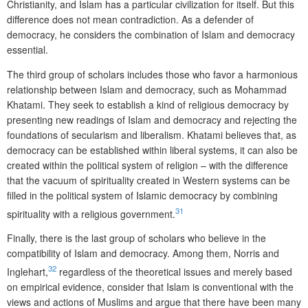
Christianity, and Islam has a particular civilization for itself. But this
difference does not mean contradiction. As a defender of
democracy, he considers the combination of Islam and democracy
essential.
The third group of scholars includes those who favor a harmonious
relationship between Islam and democracy, such as Mohammad
Khatami. They seek to establish a kind of religious democracy by
presenting new readings of Islam and democracy and rejecting the
foundations of secularism and liberalism. Khatami believes that, as
democracy can be established within liberal systems, it can also be
created within the political system of religion – with the difference
that the vacuum of spirituality created in Western systems can be
filled in the political system of Islamic democracy by combining
31
spirituality with a religious government.
Finally, there is the last group of scholars who believe in the
compatibility of Islam and democracy. Among them, Norris and
32
Inglehart,
regardless of the theoretical issues and merely based
on empirical evidence, consider that Islam is conventional with the
views and actions of Muslims and argue that there have been many