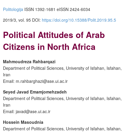
Politologija
ISSN 1392-1681 eISSN 2424-6034
2019/3, vol. 95 DOI:
https://doi.org/10.15388/Polit.2019.95.5
Political Attitudes of Arab
Citizens in North Africa
Mahmoudreza Rahbarqazi
Department of Political Sciences, University of Isfahan, Isfahan,
Iran
Email: m.rahbarghazi@ase.ui.ac.ir
Seyed Javad Emamjomehzadeh
Department of Political Sciences, University of Isfahan, Isfahan,
Iran
Email: javad@ase.ui.ac.ir
Hossein Masoudnia
Department of Political Sciences, University of Isfahan, Isfahan,