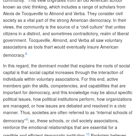
known as civic thinking, which includes a range of scholars from
Alexis de Tocqueville to Almond and Verba. They consider civil
society as a vital part of the strong American democracy. In their
views, the community is the source of a “civil culture” that unites
citizens in a distinct, and sometimes contradictory, realm of liberal
government. Tocqueville, Almond, and Verba all saw voluntary
associations as tools thart would eventually insure American
8
democracy.
In this regard, the dominant model that explains the roots of social
capital is that social capital increases through the interaction of
individuals within voluntary associations. For this end, active
members gain the skills, competencies, and capabilities that are
important for democracy, and this knowledge may be about specific
political issues, how political institutions perform, how organizations
are managed, or how issues are debated and resolved in a civic
manner. Thus, societies are often referred to as “internal schools of
9
democracy”
; so, these schools, or civil society associations,
reinforce the emotional relationships that are essential for a
10
credible and efficient democratic institution.
Packstein believes