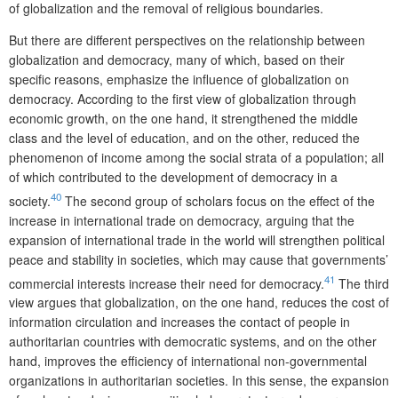
of globalization and the removal of religious boundaries.
But there are different perspectives on the relationship between
globalization and democracy, many of which, based on their
specific reasons, emphasize the influence of globalization on
democracy. According to the first view of globalization through
economic growth, on the one hand, it strengthened the middle
class and the level of education, and on the other, reduced the
phenomenon of income among the social strata of a population; all
of which contributed to the development of democracy in a
40
society.
The second group of scholars focus on the effect of the
increase in international trade on democracy, arguing that the
expansion of international trade in the world will strengthen political
peace and stability in societies, which may cause that governments’
41
commercial interests increase their need for democracy.
The third
view argues that globalization, on the one hand, reduces the cost of
information circulation and increases the contact of people in
authoritarian countries with democratic systems, and on the other
hand, improves the efficiency of international non-governmental
organizations in authoritarian societies. In this sense, the expansion