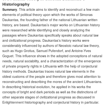
Historiography
Summary
. This article aims to identify and reconstruct a few main
elements of political theory upon which the works of Simonas
Daukantas, the founding father of the national Lithuanian written
history, are based. Daukantas’s major works on Lithuanian history
were researched while identifying and closely analyzing the
passages where Daukantas specifically speaks about natural law
and civilizational progress. Daukantas’s history works were
considerably influenced by authors of Neostoic natural law theory,
such as Hugo Grotius, Samuel Pufendorf, and Antoine-Yves
Goguet. This influence shows in the adopted conceptions of natural
needs, natural sociability, and a characterization of the emergence
of private property rights in Lithuania with the help of conjectural
history methods. Daukantas traces natural law elements in the
oldest customs of the people and therefore gives most attention to
reconstructing and describing the mores of the ancient Lithuanians.
In describing historical evolution, he applied in his works the
concepts of bright and dark periods as well as the distinctions of
other separate stages of civilizational progress as discussed in
Enlightenment historiography and conjectural history in particular.