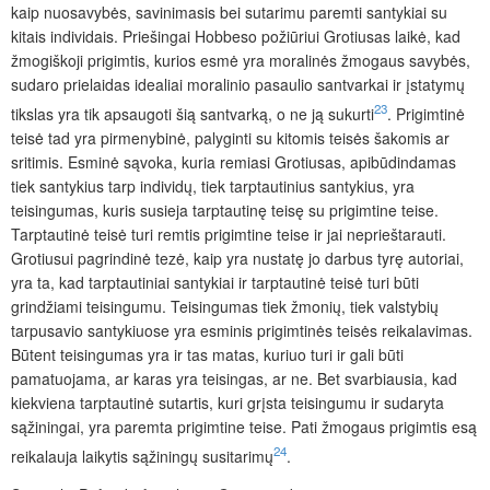
kaip nuosavybės, savinimasis bei sutarimu paremti santykiai su
kitais individais. Priešingai Hobbeso požiūriui Grotiusas laikė, kad
žmogiškoji prigimtis, kurios esmė yra moralinės žmogaus savybės,
sudaro prielaidas idealiai moralinio pasaulio santvarkai ir įstatymų
23
tikslas yra tik apsaugoti šią santvarką, o ne ją sukurti
. Prigimtinė
teisė tad yra pirmenybinė, palyginti su kitomis teisės šakomis ar
sritimis. Esminė sąvoka, kuria remiasi Grotiusas, apibūdindamas
tiek santykius tarp individų, tiek tarptautinius santykius, yra
teisingumas, kuris susieja tarptautinę teisę su prigimtine teise.
Tarptautinė teisė turi remtis prigimtine teise ir jai neprieštarauti.
Grotiusui pagrindinė tezė, kaip yra nustatę jo darbus tyrę autoriai,
yra ta, kad tarptautiniai santykiai ir tarptautinė teisė turi būti
grindžiami teisingumu. Teisingumas tiek žmonių, tiek valstybių
tarpusavio santykiuose yra esminis prigimtinės teisės reikalavimas.
Būtent teisingumas yra ir tas matas, kuriuo turi ir gali būti
pamatuojama, ar karas yra teisingas, ar ne. Bet svarbiausia, kad
kiekviena tarptautinė sutartis, kuri grįsta teisingumu ir sudaryta
sąžiningai, yra paremta prigimtine teise. Pati žmogaus prigimtis esą
24
reikalauja laikytis sąžiningų susitarimų
.