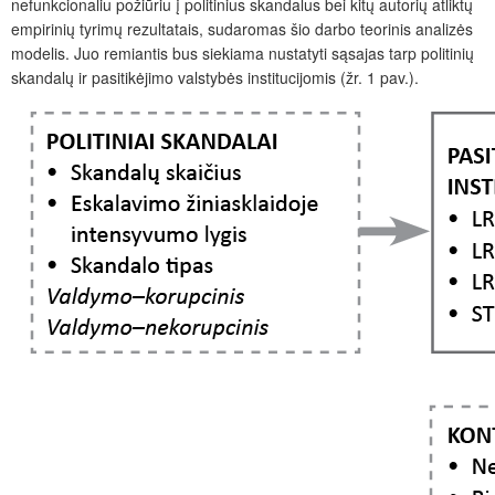
nefunkcio­naliu požiūriu į politinius skandalus bei kitų autorių atliktų
empirinių tyrimų rezultatais, sudaromas šio darbo teorinis analizės
modelis. Juo remiantis bus siekiama nustatyti sąsajas tarp politinių
skandalų ir pasitikėjimo valstybės institucijomis (žr. 1 pav.).