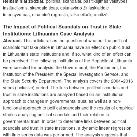
Reikšminiai žodžiai:
politiniai skandalai, pasitikėjimas valstybės
institucijomis, skandalo tipas, eskalavimo žiniasklaidoje
intensyvumas, dinaminė regresija, laiko eilučių analizė.
The Impact of Political Scandals on Trust in State
Institutions: Lithuanian Case Analysis
Abstract.
This article raises the question of whether the political
scandals that take place in Lithuania have an effect on public trust
in Lithuania’s state institutions and, if so, what kind of an effect can
be perceived. The following institutions of the Republic of Lithuania
were selected for analysis: the Government, the Parliament, the
Institution of the President, the Special Investigation Service, and
the State Security Department. The analysis covers the 2004–2016
years (inclusive) period. The links between political scandals and
trust in state institutions are analyzed based on an institutional
approach to changes in governmental trust, as well as a non-
functional approach to political scandals and the results of empirical
studies analyzing political scandals and their relation to
governmental trust. In order to determine links between political
scandals and trust in state institutions, a dynamic linear regression
with time series data was performed. The analysis suggests that