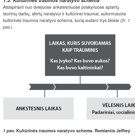
1.3. Kultūrinės traumos naratyvo schema
Atsispiriant nuo dviejuose ankstesniuose poskyriuose aptartų
teorinių darbų, skirtų naratyvui ir kultūrinei traumai, suformuluota
kultūrinės traumos naratyvo schema, kurią sudaro trys blokai
(žr. 1
pav.)
.
1 pav.
Kultūrinės traumos naratyvo schema. Remiantis Jeffrey