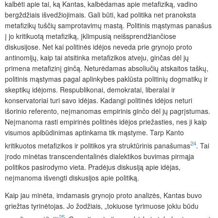
kalbėti apie tai, ką Kantas, kalbėdamas apie metafiziką, vadino
bergždžiais išvedžiojimais. Gali būti, kad politika net pranoksta
metafizikų tuščių samprotavimų mastą. Politinis mąstymas panašus
į jo kritikuotą metafiziką, įklimpusią neišsprendžiančiose
diskusijose. Net kai politinės idėjos neveda prie grynojo proto
antinomijų, kaip tai atsitinka metafizikos atveju, ginčas dėl jų
primena metafizinį ginčą. Neturėdamas absoliučių atskaitos taškų,
politinis mąstymas pagal aplinkybes paklūsta politinių dogmatikų ir
skeptikų idėjoms. Respublikonai, demokratai, liberalai ir
konservatoriai turi savo idėjas. Kadangi politinės idėjos neturi
išorinio referento, neįmanomas empirinis ginčo dėl jų pagrįstumas.
Neįmanoma rasti empirinės politinės idėjos priežasties, nes ji kaip
visumos apibūdinimas aptinkama tik mąstyme. Tarp Kanto
24
kritikuotos metafizikos ir politikos yra struktūrinis panašumas
. Tai
įrodo minėtas transcendentalinės dialektikos buvimas pirmąja
politikos pasirodymo vieta. Pradėjus diskusiją apie idėjas,
neįmanoma išvengti diskusijos apie politiką.
Kaip jau minėta, imdamasis grynojo proto analizės, Kantas buvo
griežtas tyrinėtojas. Jo žodžiais, „tokiuose tyrimuose jokiu būdu
25