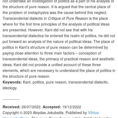
not undertake an investigation of politics as a part of his analysis of
the structure of pure reason. It is argued that the central place of
the problem of metaphysics was the cause behind this neglect.
Transcendental dialectic in
Critique of Pure Reason
is the place
where for the first time principles of the analysis of political ideas
are presented. However, Kant did not see that with his
transcendental dialectics he entered the realm of politics, he did not
put forward an analysis of the nature of political ideas. The place of
politics in Kant’s structure of pure reason can be determined by
paying close attention to three main factors – conception of
transcendental ideas, the primacy of practical reason and aesthetic
ideas. Kant did not provide a unified account of these three
elements, which are necessary to understand the place of politics in
the structure of pure reason.
Keywords:
Kant, politics, pure reason, transcendental dialectic,
ideology.
________
Received:
26/07/2022.
Accepted:
19/12/2022
Copyright © 2023 Alvydas Jokubaitis. Published by
Vilnius