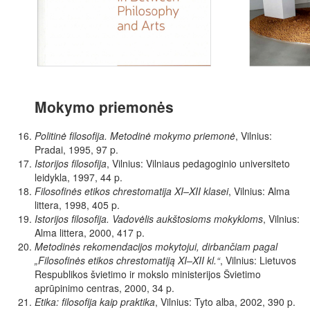
Mokymo priemonės
Politinė filosofija. Metodinė mokymo priemonė
, Vilnius:
Pradai, 1995, 97 p.
Istorijos filosofija
, Vilnius: Vilniaus pedagoginio universiteto
leidykla, 1997, 44 p.
Filosofinės etikos chrestomatija XI–XII klasei
, Vilnius: Alma
littera, 1998, 405 p.
Istorijos filosofija. Vadovėlis aukštosioms mokykloms
, Vilnius:
Alma littera, 2000, 417 p.
Metodinės rekomendacijos mokytojui, dirbančiam pagal
„Filosofinės etikos chrestomatiją XI–XII kl.“
, Vilnius: Lietuvos
Respublikos švietimo ir mokslo ministerijos Švietimo
aprūpinimo centras, 2000, 34 p.
Etika: filosofija kaip praktika
, Vilnius: Tyto alba, 2002, 390 p.