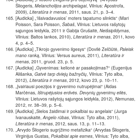
Šliogeris,
Melancholijos archipelagai
, Vilnius: Apostrofa,
2009),
Literatūra ir menas
, 2011, saus. 21, p. 3–4.
[Audicka] „‘Išsivadavusios’ moters tapatumo slinktis“ (Mari
Poisson, Sara Poisson,
Šabaš
, Vilnius: Lietuvos rašytojų
sąjungos leidykla, 2011 ir Gabija Grušaitė,
Neišsipildymas
,
Vilnius: Baltos lankos, 2010),
Literatūra ir menas
, 2011, kovo
4, p. 4–5.
[Audicka] „Tikrojo gyvenimo ilgesys“ (Dovilė Zelčiūtė,
Paleisk
mano ranką
, Vilnius: Versus aureus, 2011),
Literatūra ir
menas
, 2011, gruod. 23, p. 5.
[Audicka] „Gyvenimas: kelionė ar pasakojimas?“ (Eugenijus
Ališanka,
Gatvė tarp dviejų bažnyčių
, Vilnius: Tyto alba,
2012),
Literatūra ir menas
, 2012, kovo 23, p. 10–11.
„Įvairiausi poezijos ir gyvenimo nutrupėjimai“ (Aidas
Marčėnas,
Ištrupėjusios erdvės. Devynių gyvenimų eilės
,
Vilnius: Lietuvos rašytojų sąjungos leidykla, 2012),
Nemunas
,
2012, nr. 38–39, p. 5–6.
[Audicka] „Sielos žaidimai ir pokalbiai su angelais“ (Jurga
Ivanauskaitė,
Angelo rūbas
, Vilnius: Tyto alba, 2011),
Literatūra ir menas
, 2012, saus. 13, p. 11–13.
„Arvydo Šliogerio sugrįžimo metafizika“ (Arvydas Šliogeris,
Virginijus Gustas,
Pokalbiai apie esmes
, Vilnius: Tyto alba,