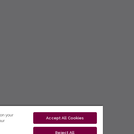
 on your
Accept All Cookies
our
Reject All