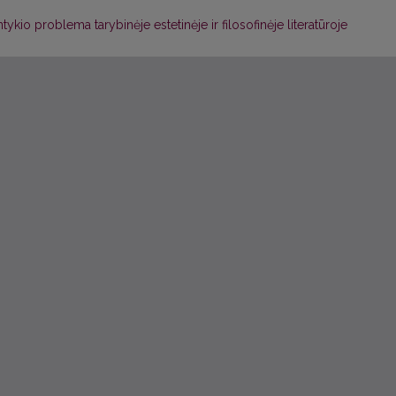
ykio problema tarybinėje estetinėje ir filosofinėje literatūroje