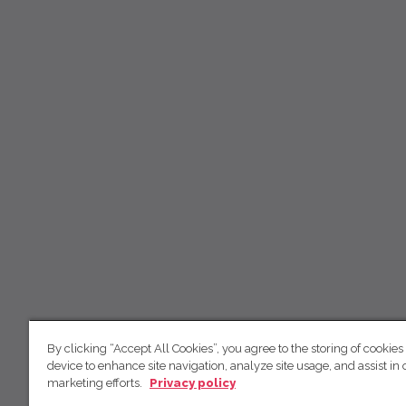
By clicking “Accept All Cookies”, you agree to the storing of cookies
device to enhance site navigation, analyze site usage, and assist in 
marketing efforts.
Privacy policy