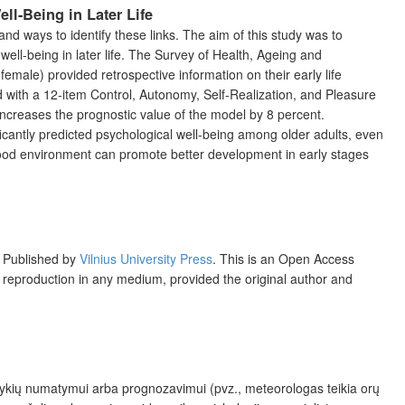
l-Being in Later Life
and ways to identify these links. The aim of this study was to
well-being in later life. The Survey of Health, Ageing and
female) provided retrospective information on their early life
d with a 12-item Control, Autonomy, Self-Realization, and Pleasure
 increases the prognostic value of the model by 8 percent.
ficantly predicted psychological well-being among older adults, even
ldhood environment can promote better development in early stages
Published by
Vilnius University Press
.
This is an Open Access
nd reproduction in any medium, provided the original author and
vykių numatymui arba prognozavimui (pvz., meteorologas teikia orų