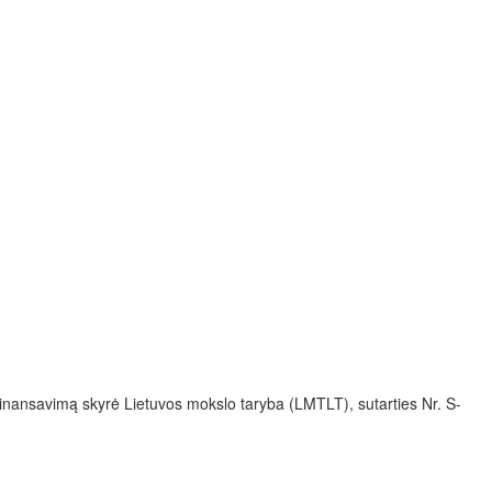
 Finansavimą skyrė Lietuvos mokslo taryba (LMTLT), sutarties Nr. S-