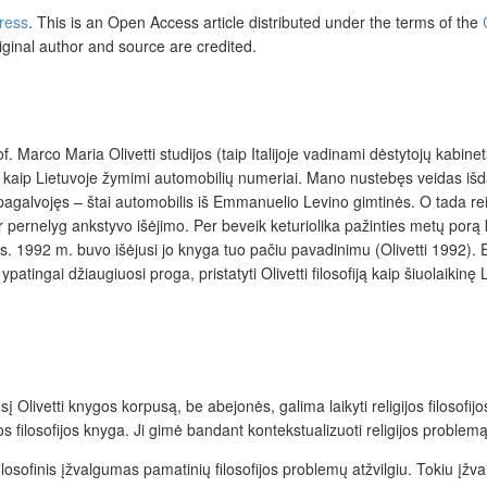
Press
. This is an Open Access article distributed under the terms of the
iginal author and source are credited.
f. Marco Maria Olivetti studijos (taip Italijoje vadinami dėstytojų kabin
ė, kaip Lietuvoje žymimi automobilių numeriai. Mano nustebęs veidas išd
r pagalvojęs – štai automobilis iš Emmanuelio Levino gimtinės. O tada re
ir pernelyg ankstyvo išėjimo. Per beveik keturiolika pažinties metų porą ka
ams. 1992 m. buvo išėjusi jo knyga tuo pačiu pavadinimu (Olivetti 1992
tingai džiaugiuosi proga, pristatyti Olivetti filosofiją kaip šiuolaikinę L
usį
Olivetti knygos korpusą, be abejonės, galima laikyti religijos filosofi
jos filosofijos knyga. Ji gimė bandant kontekstualizuoti religijos problem
losofinis įžvalgumas pamatinių filosofijos problemų atžvilgiu. Tokiu įžva