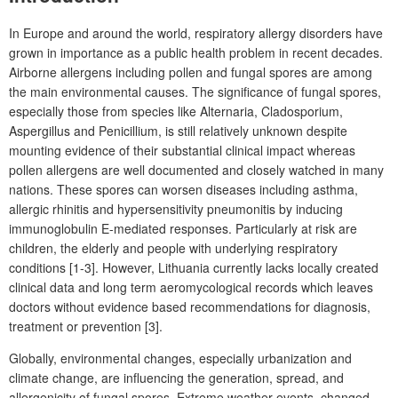
In Europe and around the world, respiratory allergy disorders have
grown in importance as a public health problem in recent decades.
Airborne allergens including pollen and fungal spores are among
the main environmental causes. The significance of fungal spores,
especially those from species like Alternaria, Cladosporium,
Aspergillus and Penicillium, is still relatively unknown despite
mounting evidence of their substantial clinical impact whereas
pollen allergens are well documented and closely watched in many
nations. These spores can worsen diseases including asthma,
allergic rhinitis and hypersensitivity pneumonitis by inducing
immunoglobulin E-mediated responses. Particularly at risk are
children, the elderly and people with underlying respiratory
conditions [1-3]. However, Lithuania currently lacks locally created
clinical data and long term aeromycological records which leaves
doctors without evidence based recommendations for diagnosis,
treatment or prevention [3].
Globally, environmental changes, especially urbanization and
climate change, are influencing the generation, spread, and
allergenicity of fungal spores. Extreme weather events, changed