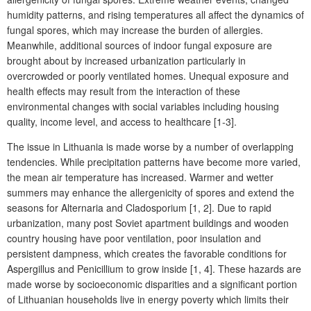
humidity patterns, and rising temperatures all affect the dynamics of
fungal spores, which may increase the burden of allergies.
Meanwhile, additional sources of indoor fungal exposure are
brought about by increased urbanization particularly in
overcrowded or poorly ventilated homes. Unequal exposure and
health effects may result from the interaction of these
environmental changes with social variables including housing
quality, income level, and access to healthcare [1-3].
The issue in Lithuania is made worse by a number of overlapping
tendencies. While precipitation patterns have become more varied,
the mean air temperature has increased. Warmer and wetter
summers may enhance the allergenicity of spores and extend the
seasons for Alternaria and Cladosporium [1, 2]. Due to rapid
urbanization, many post Soviet apartment buildings and wooden
country housing have poor ventilation, poor insulation and
persistent dampness, which creates the favorable conditions for
Aspergillus and Penicillium to grow inside [1, 4]. These hazards are
made worse by socioeconomic disparities and a significant portion
of Lithuanian households live in energy poverty which limits their