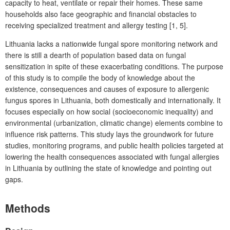
capacity to heat, ventilate or repair their homes. These same
households also face geographic and financial obstacles to
receiving specialized treatment and allergy testing [1, 5].
Lithuania lacks a nationwide fungal spore monitoring network and
there is still a dearth of population based data on fungal
sensitization in spite of these exacerbating conditions. The purpose
of this study is to compile the body of knowledge about the
existence, consequences and causes of exposure to allergenic
fungus spores in Lithuania, both domestically and internationally. It
focuses especially on how social (socioeconomic inequality) and
environmental (urbanization, climatic change) elements combine to
influence risk patterns. This study lays the groundwork for future
studies, monitoring programs, and public health policies targeted at
lowering the health consequences associated with fungal allergies
in Lithuania by outlining the state of knowledge and pointing out
gaps.
Methods