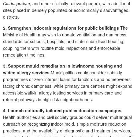
Cladosporium
, and other clinically relevant genera, with additional
sites placed in densely populated or economically disadvantaged
districts.
2. Strengthen indoorair regulations for public buildings
The
Ministry of Health may wish to update ventilation and dampness
standards for schools, hospitals, and state-subsidised housing,
coupling them with routine mold inspections and enforceable
remediation timelines.
3. Support mould remediation in lowincome housing and
widen allergy services
Municipalities could consider subsidy
programmes or zero-interest loans for landlords and homeowners
facing chronic dampness, while primary care centres might expand
accessible walk-in allergy testing services in primary care and
referral pathways in high-risk neighbourhoods
.
4. Launch culturally tailored publiceducation campaigns
Health authorities and civil society groups could deliver multilingual
outreach on recognizing indoor mold, simple moisture reduction
practices, and the availability of diagnostic and treatment services,