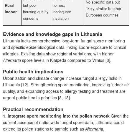
No specific data but
Rural
but poor
homes,
likely similar to other
Indoor
housing quality
inadequate
European countries
concerns
insulation
Evidence and knowledge gaps in Lithuania
Lithuania lacks comprehensive long-term fungal spore monitoring
and specific epidemiological data linking spore exposure to clinical
allergies. Existing data show regional variations, with higher
Alternaria
spore levels in Klaipėda compared to Vilnius [3].
Public health implications
Urbanization and climate change increase fungal allergy risks in
Lithuania [12]. Strengthening spore monitoring, improving indoor air
quality, and expanding access to allergy testing and treatment are
urgent public health priorities [8, 13].
Practical recommendation
1. Integrate spore monitoring into the pollen network
Given the
current absence of nationwide fungal spore data, Lithuania could
extend its pollen stations to sample such as
Alternaria
,