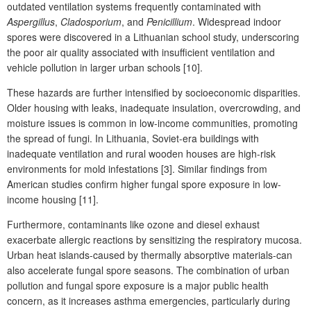
outdated ventilation systems frequently contaminated with
Aspergillus
,
Cladosporium
, and
Penicillium
. Widespread indoor
spores were discovered in a Lithuanian school study, underscoring
the poor air quality associated with insufficient ventilation and
vehicle pollution in larger urban schools [10].
These hazards are further intensified by socioeconomic disparities.
Older housing with leaks, inadequate insulation, overcrowding, and
moisture issues is common in low-income communities, promoting
the spread of fungi. In Lithuania, Soviet-era buildings with
inadequate ventilation and rural wooden houses are high-risk
environments for mold infestations [3]. Similar findings from
American studies confirm higher fungal spore exposure in low-
income housing [11].
Furthermore, contaminants like ozone and diesel exhaust
exacerbate allergic reactions by sensitizing the respiratory mucosa.
Urban heat islands-caused by thermally absorptive materials-can
also accelerate fungal spore seasons. The combination of urban
pollution and fungal spore exposure is a major public health
concern, as it increases asthma emergencies, particularly during