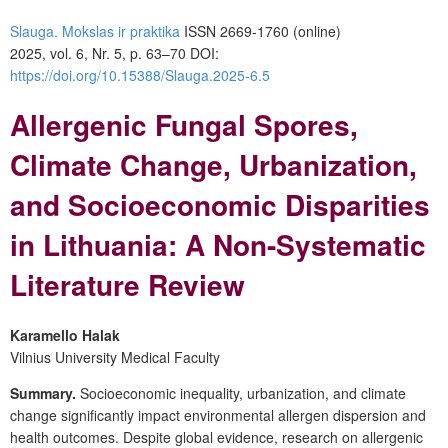
Slauga. Mokslas ir praktika
ISSN 2669-1760 (online)
2025, vol. 6, Nr. 5, p. 63–70
DOI:
https://doi.org/10.15388/Slauga.2025-6.5
Allergenic Fungal Spores,
Climate Change, Urbanization,
and Socioeconomic Disparities
in Lithuania: A Non-Systematic
Literature Review
Karamello Halak
Vilnius University Medical Faculty
Summary.
Socioeconomic inequality, urbanization, and climate
change significantly impact environmental allergen dispersion and
health outcomes. Despite global evidence, research on allergenic