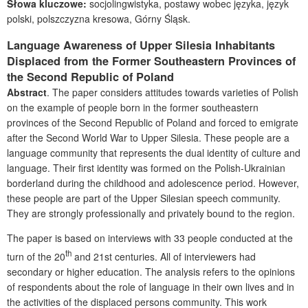
Słowa kluczowe:
socjolingwistyka, postawy wobec języka, język
polski, polszczyzna kresowa, Górny Śląsk.
Language Awareness of Upper Silesia Inhabitants
Displaced from the Former Southeastern Provinces of
the Second Republic of Poland
Abstract
. The paper considers attitudes towards varieties of Polish
on the example of people born in the former southeastern
provinces of the Second Republic of Poland and forced to emigrate
after the Second World War to Upper Silesia. These people are a
language community that represents the dual identity of culture and
language. Their first identity was formed on the Polish-Ukrainian
borderland during the childhood and adolescence period. However,
these people are part of the Upper Silesian speech community.
They are strongly professionally and privately bound to the region.
The paper is based on interviews with 33 people conducted at the
th
turn of the 20
and 21st centuries. All of interviewers had
secondary or higher education. The analysis refers to the opinions
of respondents about the role of language in their own lives and in
the activities of the displaced persons community. This work