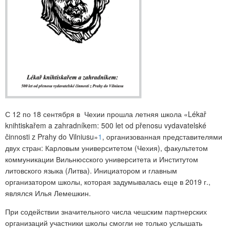
С 12 по 18 сентября в Чехии прошла летняя школа «Lékař
knihtiskařem a zahradníkem: 500 let od přenosu vydavatelské
činnosti z Prahy do Vilniusu»
1
, организованная представителями
двух стран: Карловым университетом (Чехия), факультетом
коммуникации Вильнюсского университета и Институтом
литовского языка (Литва). Инициатором и главным
организатором школы, которая задумывалась еще в 2019 г.,
являлся Илья Лемешкин.
При содействии значительного числа чешским партнерских
организаций участники школы смогли не только услышать