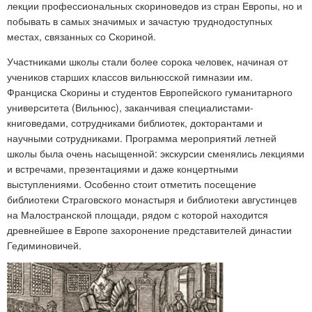
лекции профессиональных скориноведов из стран Европы, но и
побывать в самых значимых и зачастую труднодоступных
местах, связанных со Скориной.
Участниками школы стали более сорока человек, начиная от
учеников старших классов вильнюсской гимназии им.
Франциска Скорины и студентов Европейского гуманитарного
университета (Вильнюс), заканчивая специалистами-
книговедами, сотрудниками библиотек, докторантами и
научными сотрудниками. Программа мероприятий летней
школы была очень насыщенной: экскурсии сменялись лекциями
и встречами, презентациями и даже концертными
выступлениями. Особенно стоит отметить посещение
библиотеки Страговского монастыря и библиотеки августинцев
на Малостранской площади, рядом с которой находится
древнейшее в Европе захоронение представителей династии
Гедиминовичей.