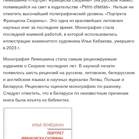
появившейся на свет в издательстве «Petro ofsetas». Нельзя не
отметить высочайший полиграфический уровень «Портрета
Франциска Скорины». Это одна из красивейших литовских
научных книг за последнее время. Монография стала
последней книжной работой, в которой использовались
иллюстрации знаменитого художника Ильи Кабакова, умершего
в 2023 г.
Монография Лемешкина стала самым рецензируемым
изданием о Скорине последних лет. В научной печати
появилось шесть рецензий на русском, литовском, белорусском
и английском языках в научных журналах Литвы, Польши и
Беларуси. Рецензенты оценили монографию по-разному.
Следует отметить, что в Беларуси по неизвестным причинам
книга была изъята из библиотек.