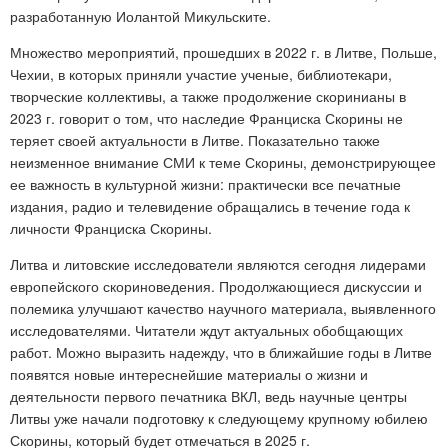
разработанную Иолантой Микульските.
Множество мероприятий, прошедших в 2022 г. в Литве, Польше,
Чехии, в которых приняли участие ученые, библиотекари,
творческие коллективы, а также продолжение скоринианы в
2023 г. говорит о том, что наследие Франциска Скорины не
теряет своей актуальности в Литве. Показательно также
неизменное внимание СМИ к теме Скорины, демонстрирующее
ее важность в культурной жизни: практически все печатные
издания, радио и телевидение обращались в течение года к
личности Франциска Скорины.
Литва и литовские исследователи являются сегодня лидерами
европейского скориноведения. Продолжающиеся дискуссии и
полемика улучшают качество научного материала, выявленного
исследователями. Читатели ждут актуальных обобщающих
работ. Можно выразить надежду, что в ближайшие годы в Литве
появятся новые интереснейшие материалы о жизни и
деятельности первого печатника ВКЛ, ведь научные центры
Литвы уже начали подготовку к следующему крупному юбилею
Скорины, который будет отмечаться в 2025 г.