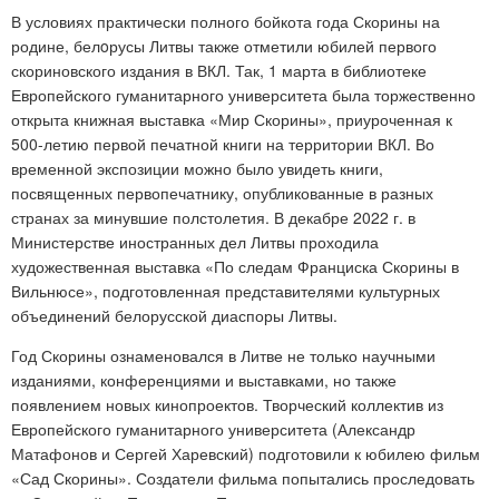
В условиях практически полного бойкота года Скорины на
родине, белoрусы Литвы также отметили юбилей первого
скориновского издания в ВКЛ. Так, 1 марта в библиотеке
Европейского гуманитарного университета была торжественно
открыта книжная выставка «Мир Скорины», приуроченная к
500-летию первой печатной книги на территории ВКЛ. Во
временной экспозиции можно было увидеть книги,
посвященных первопечатнику, опубликованные в разных
странах за минувшие полстолетия. В декабре 2022 г. в
Министерстве иностранных дел Литвы проходила
художественная выставка «По следам Франциска Скорины в
Вильнюсе», подготовленная представителями культурных
объединений белорусской диаспоры Литвы.
Год Скорины ознаменовался в Литве не только научными
изданиями, конференциями и выставками, но также
появлением новых кинопроектов. Творческий коллектив из
Европейского гуманитарного университета (Александр
Матафонов и Сергей Харевский) подготовили к юбилею фильм
«Сад Скорины». Создатели фильма попытались проследовать