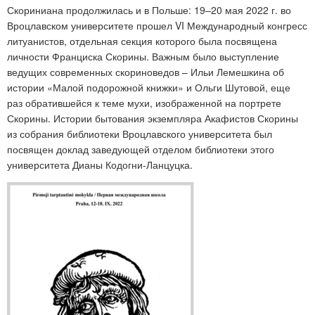
Скориниана продолжилась и в Польше: 19–20 мая 2022 г. во
Вроцлавском университете прошел VI Международный конгресс
литуанистов, отдельная секция которого была посвящена
личности Франциска Скорины. Важным было выступление
ведущих современных скориноведов – Ильи Лемешкина об
истории «Малой подорожной книжки» и Ольги Шутовой, еще
раз обратившейся к теме мухи, изображенной на портрете
Скорины. Истории бытования экземпляра Акафистов Скорины
из собрания библиотеки Вроцлавского университета был
посвящен доклад заведующей отделом библиотеки этого
университета Дианы Кодогни-Ланцуцка.