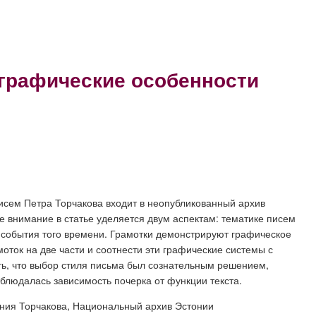
и графические особенности
писем Петра Торчакова входит в неопубликованный архив
е внимание в статье уделяется двум аспектам: тематике писем
 события того времени. Грамотки демонстрируют графическое
оток на две части и соотнести эти графические системы с
ть, что выбор стиля письма был сознательным решением,
блюдалась зависимость почерка от функции текста.
фения Торчакова, Национальный архив Эстонии