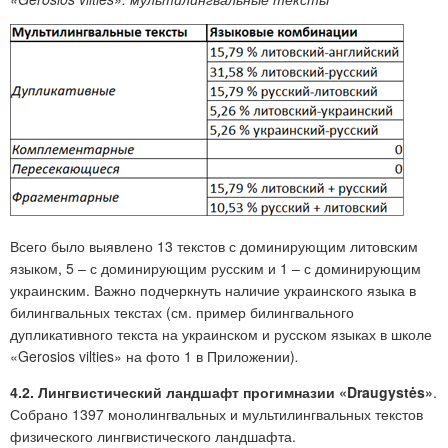
Всего было выявлено 13 текстов с доминирующим литовским
языком, 5 – с доминирующим русским и 1 – с доминирующим
украинским. Важно подчеркнуть наличие украинского языка в
билингвальных текстах (см. пример билингвального
дупликативного текста на украинском и русском языках в школе
«Gerosios vilties» на фото 1 в Приложении)
.
4.2. Лингвистический ландшафт прогимназии «Draugystės»
.
Собрано 1397 монолингвальных и мультилингвальных текстов
физического лингвистического ландшафта.