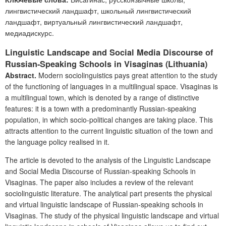
лингвистический ландшафт, школьный лингвистический
ландшафт, виртуальный лингвистический ландшафт,
медиадискурс.
Linguistic Landscape and Social Media Discourse of
Russian-Speaking Schools in Visaginas (Lithuania)
Abstract.
Modern sociolinguistics pays great attention to the study
of the functioning of languages in a multilingual space. Visaginas is
a multilingual town, which is denoted by a range of distinctive
features: it is a town with a predominantly Russian-speaking
population, in which socio-political changes are taking place. This
attracts attention to the current linguistic situation of the town and
the language policy realised in it.
The article is devoted to the analysis of the Linguistic Landscape
and Social Media Discourse of Russian-speaking Schools in
Visaginas. The paper also includes a review of the relevant
sociolinguistic literature. The analytical part presents the physical
and virtual linguistic landscape of Russian-speaking schools in
Visaginas. The study of the physical linguistic landscape and virtual