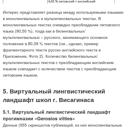
Интерес представляет разница между используемыми языками
в монолингвальных и мультилингвальных текстах. В
монолингвальных текстах очевидно преобладание литовского
языка (90,50 %), тогда как в билингвальных/
мультилингвальных – русского, занимающего основное
положение в 80,39 % текстов (см., однако, пример
фрагментарного текста русско-английского текста в
Приложении, Фото 2). Количество билингвальных/
мультилингвальных текстов с преобладающим английским
языком совпадает с количеством текстов с преобладающим
литовским языком.
5. Виртуальный лингвистический
ландшафт школ г. Висагинаса
5.1. Виртуальный лингвистический ландшафт
прогимназии «Gerosios vilties»
Данные (955 скриншотов публикаций, из них монолингвальные