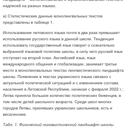
надписей на разных языках.
а) Статистические данные монолингвальных текстов
представлены в таблице 1.
Использование литовского языка почти в два раза превышает
использование русского языка в данной школе. Тенденция
использовать государственный язык говорит о сознательно
выбранной языковой политике школы, в силу чего русский язык
отступает на второй план. Английский язык, язык
международного общения и глобализации, занимает третье
место в монолингвальных текстах лингвистического ландшафта
школы. Появление в текстах украинского языка связано с
актуальной политической ситуацией и с изменением состава
населения в Литовской Республике, начиная с февраля 2022 г.:
Литва приняла большое количество политических беженцев, в
том числе детей школьного возраста. Среди школ многих
городов Литвы, принявших украинских школьников, есть и
висагинские.
Табл. 1. Физический лингвистический ландшафт школы