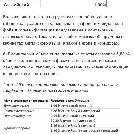
Бо́льшая часть текстов на русском языке обнаружена в
кабинетах русского языка, меньшая – в фойе и коридорах. В
фойе школы информация представлена в основном на
литовском языке. Тексты на английском языке обнаружены в
кабинетах английского языка, а также в фойе и коридорах.
б) Билингвальные/ мультилингвальные тексты составили 5,58 %
общего количества знаков физического лингвистического
ландшафта, см. таблицу 6, где показаны языковые комбинации
в процентном соотношении:
Табл. 6 Физический лингвистический ландшафт школы
«Atgimimo». Мультилингвальные тексты