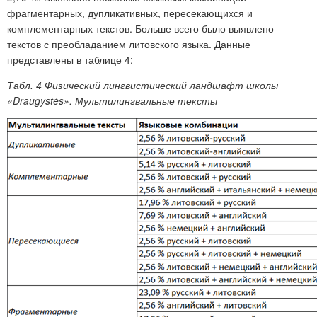
фрагментарных, дупликативных, пересекающихся и
комплементарных текстов. Больше всего было выявлено
текстов с преобладанием литовского языка. Данные
представлены в таблице 4:
Табл. 4 Физический лингвистический ландшафт школы
«Draugystės». Мультилингвальные тексты