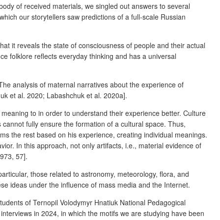
ody of received materials, we singled out answers to several
ch our storytellers saw predictions of a full-scale Russian
that it reveals the state of consciousness of people and their actual
e folklore reflects everyday thinking and has a universal
he analysis of maternal narratives about the experience of
k et al. 2020; Labashchuk et al. 2020a].
e meaning to in order to understand their experience better. Culture
cannot fully ensure the formation of a cultural space
. Thus,
s the rest based on his experience, creating individual meanings.
r. In this approach, not only artifacts, i.e., material evidence of
973, 57].
particular, those related to astronomy, meteorology, flora, and
these ideas under the influence of mass media and the Internet.
 students of Ternopil Volodymyr Hnatiuk National Pedagogical
e interviews in 2024, in which the motifs we are studying have been