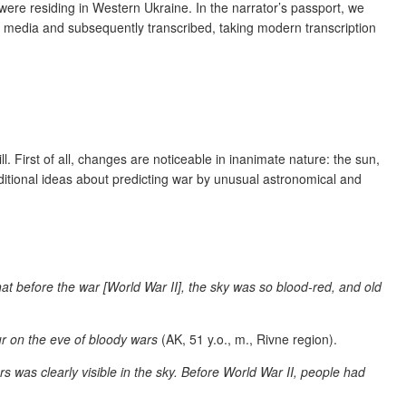
ere residing in Western Ukraine. In the narrator’s passport, we
tal media and subsequently transcribed, taking modern transcription
First of all, changes are noticeable in inanimate nature: the sun,
ditional ideas about predicting war by unusual astronomical and
at before the war [World War II], the sky was so blood-red, and old
ur on the eve of bloody wars
(AK, 51 y.o., m., Rivne region).
ars was clearly visible in the sky. Before World War II, people had