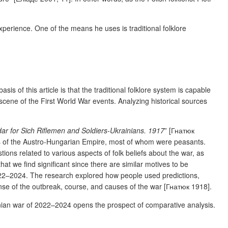
experience. One of the means he uses is traditional folklore
 of this article is that the traditional folklore system is capable
he scene of the First World War events. Analyzing historical sources
ar for Sich Riflemen and Soldiers-Ukrainians. 1917
” [Гнатюк
ces of the Austro-Hungarian Empire, most of whom were peasants.
ions related to various aspects of folk beliefs about the war, as
hat we find significant since there are similar motives to be
022–2024. The research explored how people used predictions,
ense of the outbreak, course, and causes of the war [Гнатюк 1918].
nian war of 2022–2024 opens the prospect of comparative analysis.