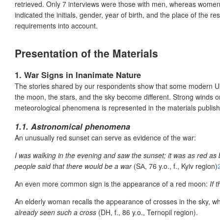
retrieved. Only 7 interviews were those with men, whereas women r
indicated the initials, gender, year of birth, and the place of th
requirements into account.
Presentation of the Materials
1. War Signs in Inanimate Nature
The stories shared by our respondents show that some modern Ukrai
the moon, the stars, and the sky become different. Strong winds o
meteorological phenomena is represented in the materials publis
1.1. Astronomical phenomena
An unusually red sunset can serve as evidence of the war:
I was walking in the evening and saw the sunset; it was as red as
people said that there would be a war
(SА, 76 y.o., f., Kyiv region)
An even more common sign is the appearance of a red moon:
If 
An elderly woman recalls the appearance of crosses in the sky, wh
already seen such a cross
(DH, f., 86 y.o., Ternopil region).