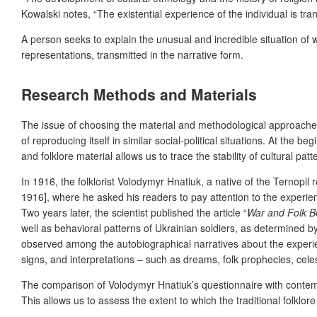
Kowalski notes, “The existential experience of the individual is tr
A person seeks to explain the unusual and incredible situation of w
representations, transmitted in the narrative form.
Research Methods and Materials
The issue of choosing the material and methodological approaches fo
of reproducing itself in similar social-political situations. At the
and folklore material allows us to trace the stability of cultural patte
In 1916, the folklorist Volodymyr Hnatiuk, a native of the Ternopil r
1916], where he asked his readers to pay attention to the experi
Two years later, the scientist published the article “
War and Folk Be
well as behavioral patterns of Ukrainian soldiers, as determined by
observed among the autobiographical narratives about the experi
signs, and interpretations – such as dreams, folk prophecies, cele
The comparison of Volodymyr Hnatiuk’s questionnaire with contem
This allows us to assess the extent to which the traditional folklore 