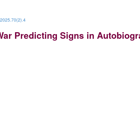
.2025.70(2).4
ar Predicting Signs in Autobiogra